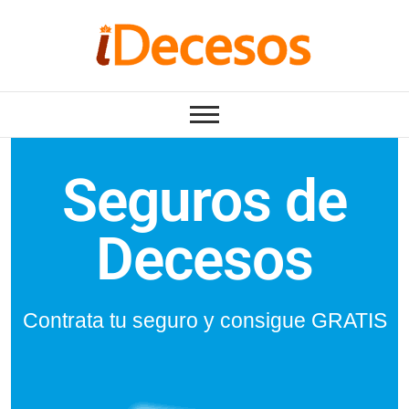
Seguros de
Decesos
Contrata tu seguro y consigue GRATIS