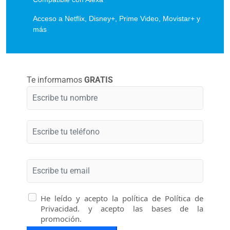
Acceso a Netflix, Disney+, Prime Video, Movistar+ y
más
Te informamos
GRATIS
He leído y acepto la política de
Política de
Privacidad.
y acepto las
bases de la
promoción.