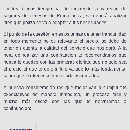
En los últimos tiempo ha ido creciendo la variedad de
seguros de decesos de Prima única, se deberá analizar
bien que póliza se va a adaptar a tus necesidades.
El punto de la cuestión en estos temas de tener tranquilidad
en todo momento no es relevante el precio, se debe de
tener en cuenta la calidad del servicio que nos dará. A la
hora de realizar una contratación te recomendamos que
nunca te quedes con las primeras ofertas, que no solo sea
el precio el que te deje influir, ya que lo más fundamental
saber que te ofrecen a fondo cada aseguradora.
A nuestra consideración las que mejor van a cumplir tus
expectativas de manera inmediata, un proceso fácil y
mucho más eficaz son las que te nombramos a
continuación: