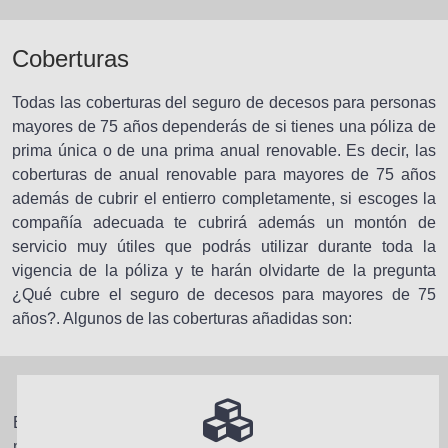
Coberturas
Todas las coberturas del seguro de decesos para personas
mayores de 75 años dependerás de si tienes una póliza de
prima única o de una prima anual renovable. Es decir, las
coberturas de anual renovable para mayores de 75 años
además de cubrir el entierro completamente, si escoges la
compañía adecuada te cubrirá además un montón de
servicio muy útiles que podrás utilizar durante toda la
vigencia de la póliza y te harán olvidarte de la pregunta
¿Qué cubre el seguro de decesos para mayores de 75
años?. Algunos de las coberturas añadidas son:
En resumidas cuentas, en iDecesos podrás encontrar
multitud de posibilidades de coberturas de diferentes