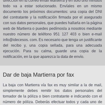
dirección en tu correo email Martierra y en solo uno minutos
todo va a estar solucionado. Envíales en un mismo
documento los próximos documentos: una copia del DNI
del contratante y la notificación firmada por el asegurado
con sus datos personales, que puedes hallarla en la página
web de Martierra o puedes pedírnosla a nosotros mediante
nuestro número de teléfono 951 127 403 o bien e-mail
info@idecesos. com. Es necesario que tenga un justificante
del recibo y, una copia sellada, para una adecuada
ejecución. Para su calma, guarde una copia de la
notificación, en la que aparezca la data de envío.
Dar de baja Martierra por fax
La baja con Martierra vía fax es muy similar a la de mail,
simplemente debes remitir los datos personales del
tomador de la póliza o bien contratante e indicando con el
número de póliza. Deberás efectuar todos y cada uno de