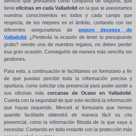
servicio que prestamos como compañía de seguros, que
tiene
oficinas en cada Valladolid
en la que te asesoramos
nuestros conocimientos en todos y cada campo que
respecta, de los mejores en el ámbito, contando con las
diferentes aseguradoras de
seguro decesos de
Valladolid
. ¿Perderás la ocasión de tener tu presupuesto
gratis? siendo una de nuestros regalos, no debes perder
esa gran ocasión. Conseguirlo de manera más sencilla sin
gestiones.
Para esto, a continuación te facilitamos un formulario a fin
de que puedas percibir toda la información precisa y
oportuna, como solicitar cita presencial para poder asistir a
sus oficinas más
cercanas de Ocaso en Valladolid
.
Cuenta con la seguridad de que solo recibirá la información
que hayas requerido. Merced al formulario que hemos
querido facilitarle obtendrá de manera fácil su cita
presencial, como la información filtrada de la que vaya a
necesitar. Contando en todo instante con la protección más