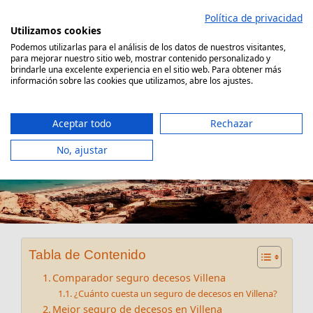
Saltar
Política de privacidad
al
Utilizamos cookies
contenido
Podemos utilizarlas para el análisis de los datos de nuestros visitantes,
para mejorar nuestro sitio web, mostrar contenido personalizado y
Comparador Seguro Decesos
brindarle una excelente experiencia en el sitio web. Para obtener más
información sobre las cookies que utilizamos, abre los ajustes.
Aceptar todo
Rechazar
No, ajustar
Seguro decesos Villena
Tabla de Contenido
Comparador seguro decesos Villena
¿Cuánto cuesta un seguro de decesos en Villena?
Mejor seguro de decesos en Villena