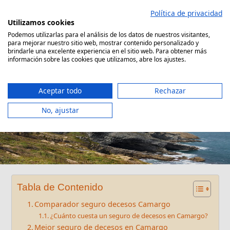
Saltar
Política de privacidad
al
Utilizamos cookies
contenido
Podemos utilizarlas para el análisis de los datos de nuestros visitantes,
para mejorar nuestro sitio web, mostrar contenido personalizado y
Comparador Seguro Decesos
brindarle una excelente experiencia en el sitio web. Para obtener más
información sobre las cookies que utilizamos, abre los ajustes.
Aceptar todo
Rechazar
No, ajustar
Seguro decesos Camargo
Tabla de Contenido
Comparador seguro decesos Camargo
¿Cuánto cuesta un seguro de decesos en Camargo?
Mejor seguro de decesos en Camargo