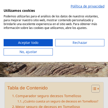
Saltar
Política de privacidad
al
Utilizamos cookies
contenido
Podemos utilizarlas para el análisis de los datos de nuestros visitantes,
para mejorar nuestro sitio web, mostrar contenido personalizado y
Comparador Seguro Decesos
brindarle una excelente experiencia en el sitio web. Para obtener más
información sobre las cookies que utilizamos, abre los ajustes.
Aceptar todo
Rechazar
No, ajustar
Seguro decesos Tomelloso
Tabla de Contenido
Comparador seguro decesos Tomelloso
¿Cuánto cuesta un seguro de decesos en Tomelloso?
Mejor seguro de decesos en Tomelloso