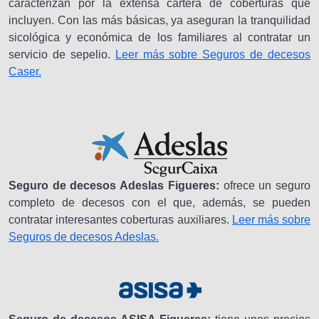
caracterizan por la extensa cartera de coberturas que
incluyen. Con las más básicas, ya aseguran la tranquilidad
sicológica y económica de los familiares al contratar un
servicio de sepelio.
Leer más sobre Seguros de decesos
Caser.
Seguro de decesos Adeslas Figueres:
ofrece un seguro
completo de decesos con el que, además, se pueden
contratar interesantes coberturas auxiliares.
Leer más sobre
Seguros de decesos Adeslas.