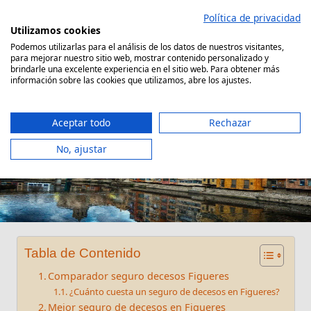
Saltar
Política de privacidad
al
Utilizamos cookies
contenido
Podemos utilizarlas para el análisis de los datos de nuestros visitantes,
para mejorar nuestro sitio web, mostrar contenido personalizado y
Comparador Seguro Decesos
brindarle una excelente experiencia en el sitio web. Para obtener más
información sobre las cookies que utilizamos, abre los ajustes.
Aceptar todo
Rechazar
No, ajustar
Seguro decesos Figueres
Tabla de Contenido
Comparador seguro decesos Figueres
¿Cuánto cuesta un seguro de decesos en Figueres?
Mejor seguro de decesos en Figueres