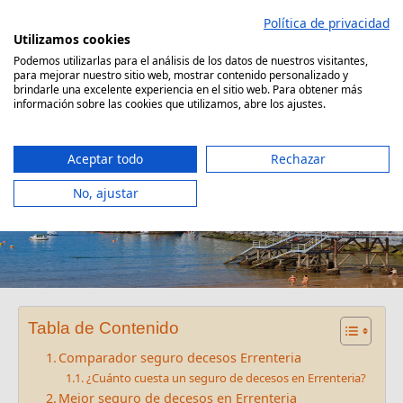
Saltar
Política de privacidad
al
Utilizamos cookies
contenido
Podemos utilizarlas para el análisis de los datos de nuestros visitantes,
para mejorar nuestro sitio web, mostrar contenido personalizado y
Comparador Seguro Decesos
brindarle una excelente experiencia en el sitio web. Para obtener más
información sobre las cookies que utilizamos, abre los ajustes.
Aceptar todo
Rechazar
No, ajustar
Seguro decesos Errenteria
Tabla de Contenido
Comparador seguro decesos Errenteria
¿Cuánto cuesta un seguro de decesos en Errenteria?
Mejor seguro de decesos en Errenteria