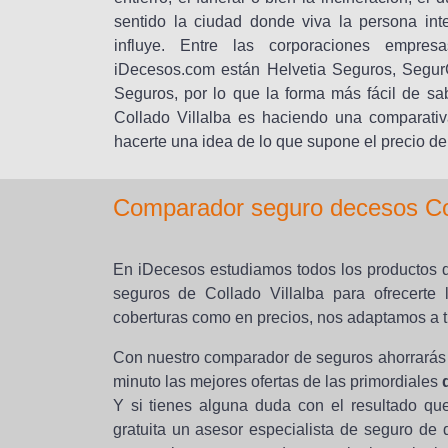
sentido la ciudad donde viva la persona in
influye. Entre las corporaciones empre
iDecesos.com están Helvetia Seguros, Segur
Seguros, por lo que la forma más fácil de sa
Collado Villalba es haciendo una comparati
hacerte una idea de lo que supone el precio de 
Comparador seguro decesos Col
En iDecesos estudiamos todos los productos 
seguros de Collado Villalba para ofrecerte
coberturas como en precios, nos adaptamos a 
Con nuestro comparador de seguros ahorrarás
minuto las mejores ofertas de las primordiales
d
Y si tienes alguna duda con el resultado qu
gratuita un asesor especialista de seguro de 