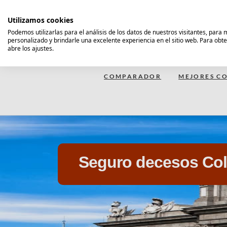
Saltar
al
Utilizamos cookies
contenido
Podemos utilizarlas para el análisis de los datos de nuestros visitantes, para
personalizado y brindarle una excelente experiencia en el sitio web. Para obt
Comparador Seguro Decesos
abre los ajustes.
COMPARADOR
MEJORES CO
Seguro decesos Coll