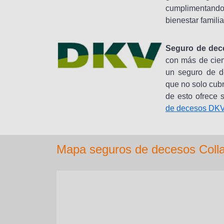
cumplimentando 
bienestar familia
Seguro de dec
con más de cien
un seguro de de
que no solo cub
de esto ofrece 
de decesos DKV
Mapa seguros de decesos Collad