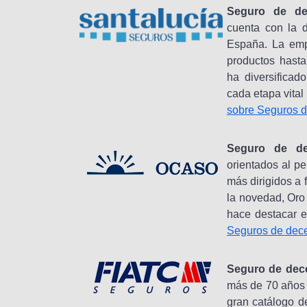
Seguro de de
cuenta con la d
España. La emp
productos hasta
ha diversificad
cada etapa vita
sobre Seguros d
Seguro de de
orientados al pe
más dirigidos a 
la novedad, Oro
hace destacar e
Seguros de dec
Seguro de dece
más de 70 años 
gran catálogo d