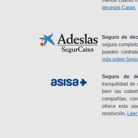
menos cuanto m
decesos Caser.
Seguro de dece
seguro completo
pueden contrata
más sobre Segu
Seguro de de
tranquilidad de
bien las cober
compañías, con
ofrece esta as
resolución.
Leer