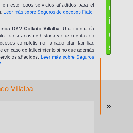
c
en este, otros servicios añadidos para el
r.
Leer más sobre Seguros de decesos Fiatc.
i
esos DKV Collado Villalba:
Una compañía
o
to treinta años de historia y que cuenta con
cesos completísimo llamado plan familiar,
s
re en caso de fallecimiento si no que además
servicios añadidos.
Leer más sobre Seguros
.
o Villalba