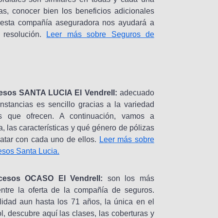
s, conocer bien los beneficios adicionales
 esta compañía aseguradora nos ayudará a
 resolución.
Leer más sobre Seguros de
esos SANTA LUCIA El Vendrell:
adecuado
unstancias es sencillo gracias a la variedad
s que ofrecen. A continuación, vamos a
ta, las características y qué género de pólizas
atar con cada uno de ellos.
Leer más sobre
sos Santa Lucia.
cesos OCASO El Vendrell:
son los más
 entre la oferta de la compañía de seguros.
idad aun hasta los 71 años, la única en el
, descubre aquí las clases, las coberturas y