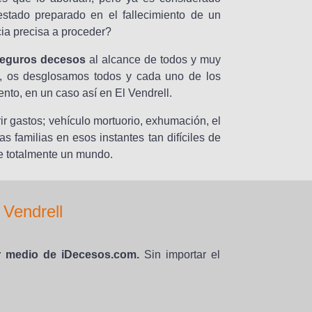
stado preparado en el fallecimiento de un
cia precisa a proceder?
seguros decesos
al alcance de todos y muy
ulo, os desglosamos todos y cada uno de los
nto, en un caso así en El Vendrell.
rir gastos; vehículo mortuorio, exhumación, el
as familias en esos instantes tan difíciles de
e totalmente un mundo.
Vendrell
 medio de iDecesos.com.
Sin importar el