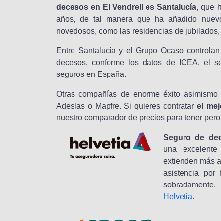
decesos en El Vendrell es Santalucía
, que 
años, de tal manera que ha añadido nuevo
novedosos, como las residencias de jubilados,
Entre Santalucía y el Grupo Ocaso controlan
decesos, conforme los datos de ICEA, el ser
seguros en España.
Otras compañías de enorme éxito asimismo 
Adeslas o Mapfre. Si quieres contratar
el mej
nuestro comparador de precios para tener pero
Seguro de dec
una excelente
extienden más al
asistencia por 
sobradamente
Helvetia.