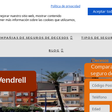
Política de privacidad
Aceptar to
 mejorar nuestro sitio web, mostrar contenido
ener más información sobre las cookies que utilizamos,
MPAÑIAS DE SEGUROS DE DECESOS
TIPOS DE SEGU
BLOG
Compara
seguro d
endrell