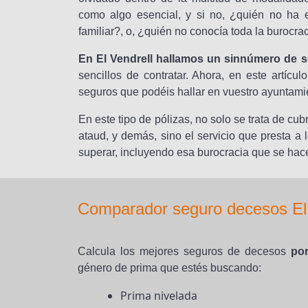
como algo esencial, y si no, ¿quién no ha e
familiar?, o, ¿quién no conocía toda la burocra
En El Vendrell hallamos un sinnúmero de 
sencillos de contratar. Ahora, en este artíc
seguros que podéis hallar en vuestro ayuntamie
En este tipo de pólizas, no solo se trata de cub
ataud, y demás, sino el servicio que presta a l
superar, incluyendo esa burocracia que se hac
Comparador seguro decesos El 
Calcula los mejores seguros de decesos
por
género de prima que estés buscando:
Prima nivelada