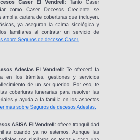
cesos Caser El Vendrell:
Tanto Caser
liar como Caser Decesos Creciente se
la amplia cartera de coberturas que incluyen.
sicas, ya aseguran la calma sicológica y
os familiares al contratar un servicio de
s sobre Seguros de decesos Caser.
esos Adeslas El Vendrell:
Te ofrecerá la
a en los trámites, gestiones y servicios
allecimiento de un ser querido. Por eso, te
tas coberturas funerarias para resolver las
riales y ayuda a la familia en los aspectos
er más sobre Seguros de decesos Adeslas.
sos ASISA El Vendrell:
ofrece tranquilidad
milias cuando ya no estemos. Aunque las
ordiales son similares en todas y cada una