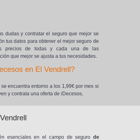
us dudas y contratar el seguro que mejor se
ón tus datos para obtener el mejor seguro de
os precios de todas y cada una de las
ción que mejor se ajusta a tus necesidades.
ecesos en El Vendrell?
 se encuentra entorno a los 1,99€ por mes si
ven y contrata una oferta de iDecesos.
Vendrell
én esenciales en el campo de seguro
de