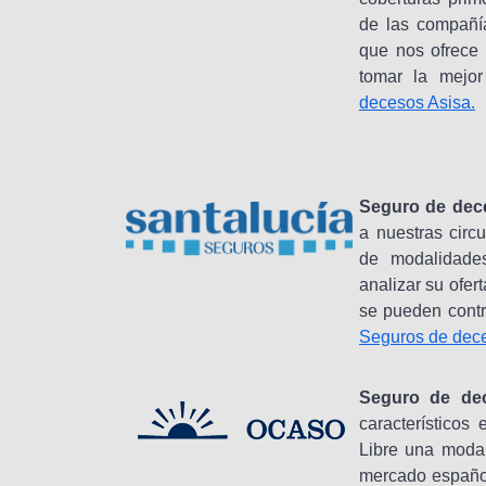
de las compañía
que nos ofrece
tomar la mejor
decesos Asisa.
Seguro de dec
a nuestras circ
de modalidade
analizar su ofer
se pueden contr
Seguros de dece
Seguro de de
característicos
Libre una modal
mercado español