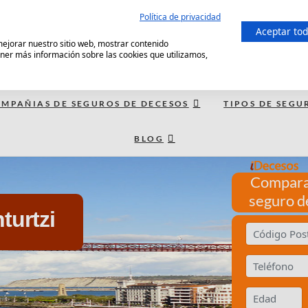
Política de privacidad
Aceptar to
 mejorar nuestro sitio web, mostrar contenido
ener más información sobre las cookies que utilizamos,
MPAÑIAS DE SEGUROS DE DECESOS
TIPOS DE SEGU
BLOG
Compara
seguro d
turtzi