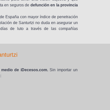
sta en seguros de
defunción en la provincia
 de España con mayor índice de penetración
blación de Santurtzi no duda en asegurar un
días de luto a través de las compañías
nturtzi
 medio de iDecesos.com.
Sin importar un
: