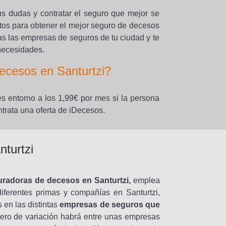
us dudas y contratar el seguro que mejor se
atos para obtener el mejor seguro de decesos
as las empresas de seguros de tu ciudad y te
 necesidades.
ecesos en Santurtzi?
es entorno a los 1,99€ por mes si la persona
ntrata una oferta de iDecesos.
turtzi
uradoras de decesos en Santurtzi,
emplea
diferentes primas y compañías en Santurtzi,
en las distintas
empresas de seguros que
ero de variación habrá entre unas empresas