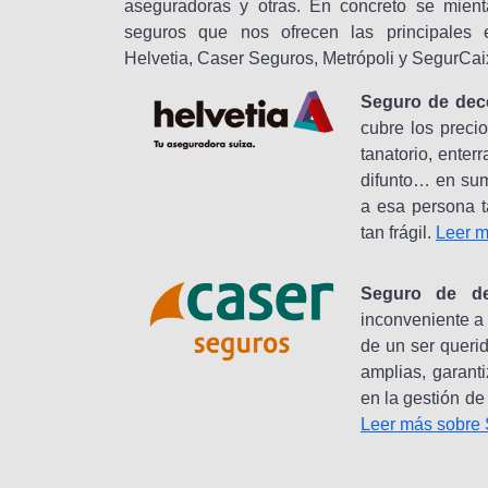
aseguradoras y otras. En concreto se mienta
seguros que nos ofrecen las principales 
Helvetia, Caser Seguros, Metrópoli y SegurCai
Seguro de dece
cubre los precio
tanatorio, enter
difunto… en sum
a esa persona t
tan frágil.
Leer m
Seguro de de
inconveniente a 
de un ser queri
amplias, garant
en la gestión de
Leer más sobre 