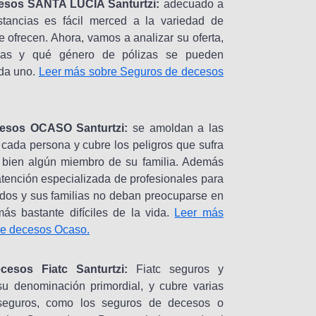
esos SANTA LUCIA Santurtzi:
adecuado a
stancias es fácil merced a la variedad de
 ofrecen. Ahora, vamos a analizar su oferta,
ticas y qué género de pólizas se pueden
ada uno.
Leer más sobre Seguros de decesos
esos OCASO Santurtzi:
se amoldan a las
cada persona y cubre los peligros que sufra
o bien algún miembro de su familia. Además
atención especializada de profesionales para
dos y sus familias no deban preocuparse en
s bastante difíciles de la vida.
Leer más
de decesos Ocaso.
cesos Fiatc Santurtzi:
Fiatc seguros y
u denominación primordial, y cubre varias
seguros, como los seguros de decesos o