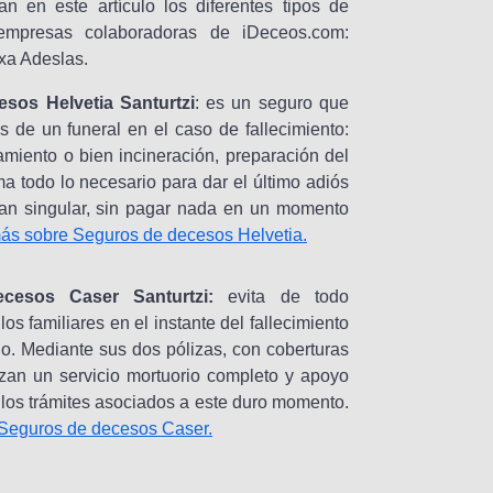
n en este artículo los diferentes tipos de
empresas colaboradoras de iDeceos.com:
xa Adeslas.
sos Helvetia Santurtzi
: es un seguro que
s de un funeral en el caso de fallecimiento:
ramiento o bien incineración, preparación del
a todo lo necesario para dar el último adiós
an singular, sin pagar nada en un momento
ás sobre Seguros de decesos Helvetia.
cesos Caser Santurtzi:
evita de todo
los familiares en el instante del fallecimiento
do. Mediante sus dos pólizas, con coberturas
izan un servicio mortuorio completo y apoyo
 los trámites asociados a este duro momento.
Seguros de decesos Caser.