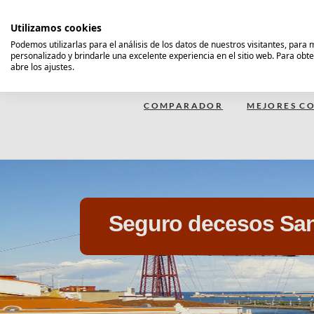
Saltar
al
Utilizamos cookies
contenido
Podemos utilizarlas para el análisis de los datos de nuestros visitantes, para
personalizado y brindarle una excelente experiencia en el sitio web. Para obt
Comparador Seguro Decesos
abre los ajustes.
COMPARADOR
MEJORES CO
Seguro decesos San