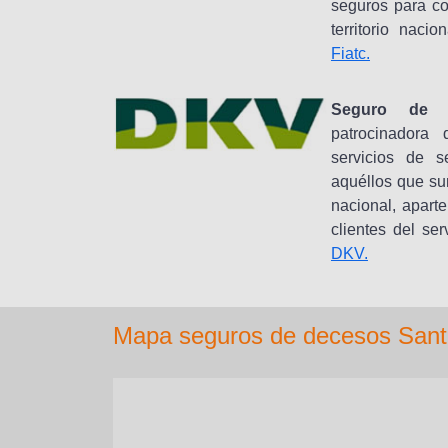
seguros para co
territorio nacio
Fiatc.
Seguro de 
patrocinadora
servicios de s
aquéllos que su
nacional, apart
clientes del ser
DKV.
Mapa seguros de decesos Santu