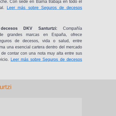
che. Con sede en Barna trabaja en todo el
nal.
Leer más sobre Seguros de decesos
decesos DKV Santurtzi:
Compañía
 de grandes marcas en España, ofrece
eguros de decesos, vida o salud, entre
ma una esencial cartera dentro del mercado
e de contar con una nota muy alta entre sus
vicio.
Leer más sobre Seguros de decesos
rtzi