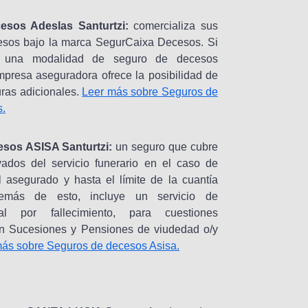
esos Adeslas Santurtzi:
comercializa sus
esos bajo la marca SegurCaixa Decesos. Si
y una modalidad de seguro de decesos
empresa aseguradora ofrece la posibilidad de
uras adicionales.
Leer más sobre Seguros de
s.
sos ASISA Santurtzi:
un seguro que cubre
vados del servicio funerario en el caso de
el asegurado y hasta el límite de la cuantía
emás de esto, incluye un servicio de
gal por fallecimiento, para cuestiones
on Sucesiones y Pensiones de viudedad o/y
más sobre Seguros de decesos Asisa.