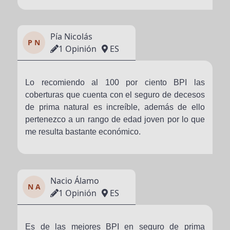
Pía Nicolás
P N
1 Opinión
ES
Lo recomiendo al 100 por ciento BPI las
coberturas que cuenta con el seguro de decesos
de prima natural es increíble, además de ello
pertenezco a un rango de edad joven por lo que
me resulta bastante económico.
Nacio Álamo
N A
1 Opinión
ES
Es de las mejores BPI en seguro de prima