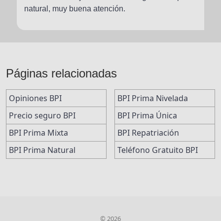
natural, muy buena atención.
Páginas relacionadas
Opiniones BPI
BPI Prima Nivelada
Precio seguro BPI
BPI Prima Única
BPI Prima Mixta
BPI Repatriación
BPI Prima Natural
Teléfono Gratuito BPI
© 2026