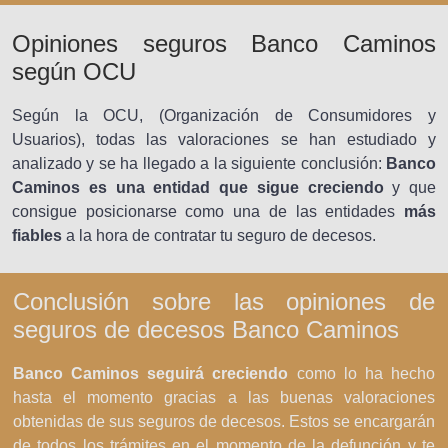
Opiniones seguros Banco Caminos
según OCU
Según la OCU, (Organización de Consumidores y
Usuarios), todas las valoraciones se han estudiado y
analizado y se ha llegado a la siguiente conclusión:
Banco
Caminos es una entidad que sigue creciendo
y que
consigue posicionarse como una de las entidades
más
fiables
a la hora de contratar tu seguro de decesos.
Conclusión sobre las opiniones de
seguros de decesos Banco Caminos
Banco Caminos seguirá creciendo
como lo ha hecho
hasta el momento gracias a las buenas valoraciones
obtenidas de sus seguros de decesos. Estos se encargarán
de todos los trámites en el momento de la defunción y te