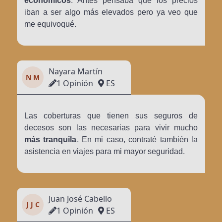
económicos
. Antes pensaba que los precios
iban a ser algo más elevados pero ya veo que
me equivoqué.
Nayara Martín
N M
1 Opinión
ES
Las coberturas que tienen sus seguros de
decesos son las necesarias para vivir mucho
más tranquila
. En mi caso, contraté también la
asistencia en viajes para mi mayor seguridad.
Juan José Cabello
J J C
1 Opinión
ES