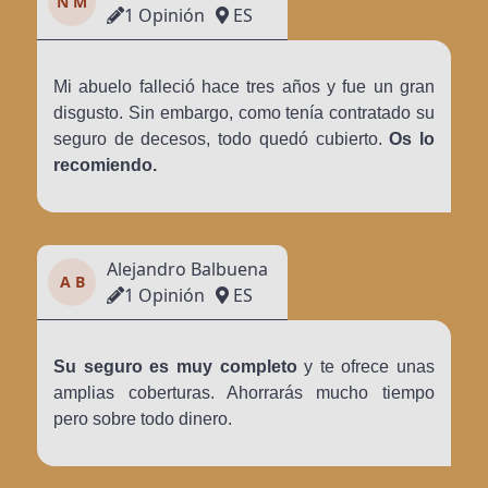
N M
1 Opinión
ES
Mi abuelo falleció hace tres años y fue un gran
disgusto. Sin embargo, como tenía contratado su
seguro de decesos, todo quedó cubierto.
Os lo
recomiendo.
Alejandro Balbuena
A B
1 Opinión
ES
Su seguro es muy completo
y te ofrece unas
amplias coberturas. Ahorrarás mucho tiempo
pero sobre todo dinero.