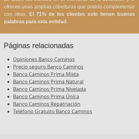
ofrecen unas amplias coberturas que podrás complementar
con otras.
El 71% de los clientes solo tienen buenas
palabras para esta entidad.
Páginas relacionadas
Opiniones Banco Caminos
Precio seguro Banco Caminos
Banco Caminos Prima Mixta
Banco Caminos Prima Natural
Banco Caminos Prima Nivelada
Banco Caminos Prima Única
Banco Caminos Repatriación
Teléfono Gratuito Banco Caminos