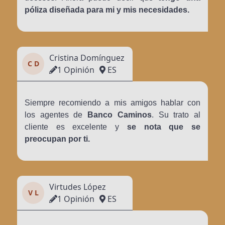
póliza diseñada para mi y mis necesidades.
Cristina Domínguez
C D
1 Opinión
ES
Siempre recomiendo a mis amigos hablar con
los agentes de
Banco Caminos
. Su trato al
cliente es excelente y
se nota que se
preocupan por ti.
Virtudes López
V L
1 Opinión
ES