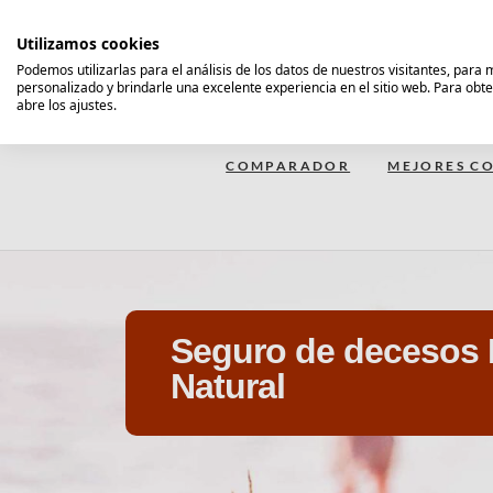
Saltar
al
Utilizamos cookies
contenido
Podemos utilizarlas para el análisis de los datos de nuestros visitantes, para
personalizado y brindarle una excelente experiencia en el sitio web. Para obt
Comparador Seguro Decesos
abre los ajustes.
COMPARADOR
MEJORES CO
Seguro de decesos
Natural