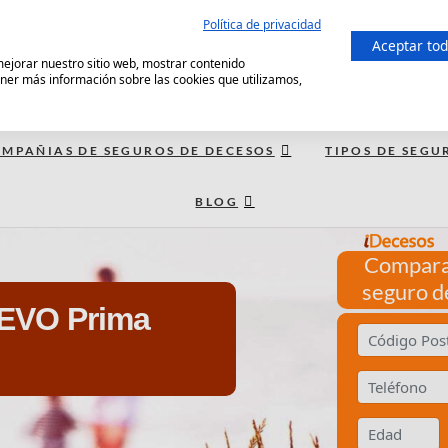
Política de privacidad
Aceptar to
 mejorar nuestro sitio web, mostrar contenido
ener más información sobre las cookies que utilizamos,
MPAÑIAS DE SEGUROS DE DECESOS
TIPOS DE SEGU
BLOG
Compara
seguro d
 EVO Prima