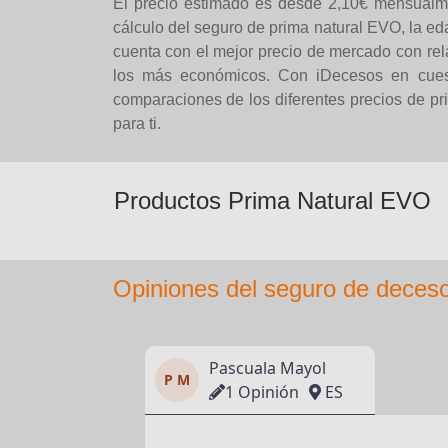
El precio estimado es desde 2,10€ mensualme
cálculo del seguro de prima natural EVO, la e
cuenta con el mejor precio de mercado con rela
los más económicos. Con iDecesos en cuest
comparaciones de los diferentes precios de pr
para ti.
Productos Prima Natural EVO
Opiniones del seguro de deces
Pascuala Mayol
P M
1 Opinión
ES