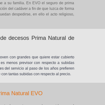
me a su familia. En EVO el seguro de prima
ación del cadáver a fin de que luzca de forma
uedan despedirse, en ello el acto religioso,
o de decesos Prima Natural de
oven con grandes que quiere estar cubierto
 es menos previsor con respecto a subidas
es del servicio al paso de los años prefieren
 con tantas subidas con respecto al precio.
rima Natural EVO