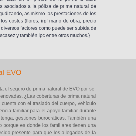
 asociados a la póliza de prima natural de
gudizando, asimismo las prestaciones de los
los costes (flores, irpf mano de obra, precio
or diversos factores como puede ser subida de
escasez y también ipc entre otros muchos.}
ral EVO
a el seguro de prima natural de EVO por ser
renovadas. ¿Las coberturas de prima natural
cuenta con el traslado del cuerpo, vehículo
encia familiar para el apoyo familiar durante
 tenga, gestiones burocráticas. También una
o porque es donde los familiares tienen una
ecido presente para que los allegados de la