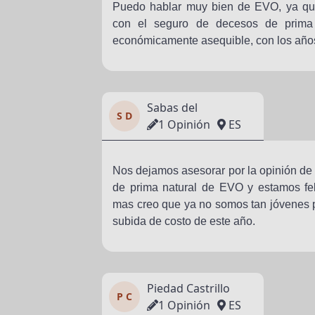
Puedo hablar muy bien de EVO, ya que
con el seguro de decesos de prima 
económicamente asequible, con los años
Sabas del
S D
1 Opinión
ES
Nos dejamos asesorar por la opinión de
de prima natural de EVO y estamos fel
mas creo que ya no somos tan jóvenes 
subida de costo de este año.
Piedad Castrillo
P C
1 Opinión
ES