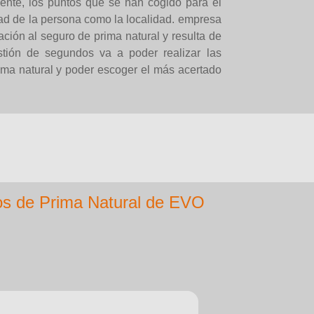
nte, los puntos que se han cogido para el
dad de la persona como la localidad. empresa
ción al seguro de prima natural y resulta de
ión de segundos va a poder realizar las
ima natural y poder escoger el más acertado
os de Prima Natural de EVO