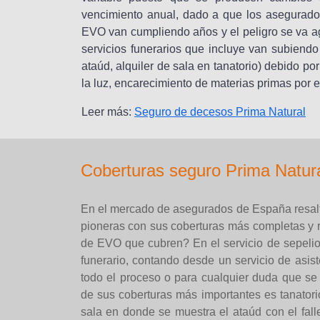
vencimiento anual, dado a que los asegurados
EVO van cumpliendo años y el peligro se va a
servicios funerarios que incluye van subiendo 
ataúd, alquiler de sala en tanatorio) debido p
la luz, encarecimiento de materias primas por 
Leer más:
Seguro de decesos Prima Natural
Coberturas seguro Prima Natu
En el mercado de asegurados de España resalt
pioneras con sus coberturas más completas y 
de EVO que cubren? En el servicio de sepelio 
funerario, contando desde un servicio de asist
todo el proceso o para cualquier duda que se
de sus coberturas más importantes es tanatori
sala en donde se muestra el ataúd con el fall