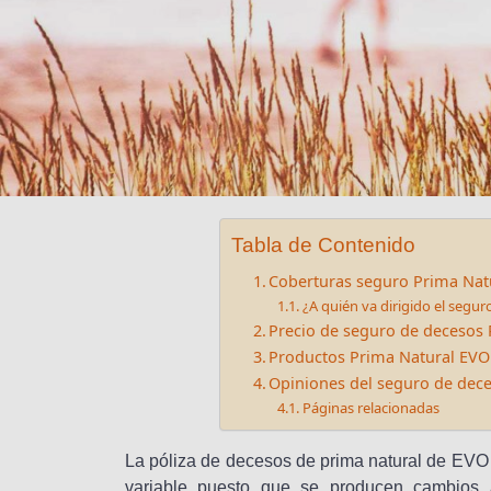
Tabla de Contenido
Coberturas seguro Prima Nat
¿A quién va dirigido el segu
Precio de seguro de decesos
Productos Prima Natural EVO
Opiniones del seguro de dec
Páginas relacionadas
La póliza de decesos de prima natural de EVO 
variable puesto que se producen cambios 