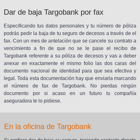
Dar de baja Targobank por fax
Especificando tus datos personales y tu número de póliza
podrás pedir la baja de tu seguro de decesos a través de el
fax. Con un mes de antelación que se cancele su contrato a
vencimiento a fin de que no se le pase el recibo de
Targobank referente a su póliza de decesos y vas a deber
anexar en exactamente el mismo folio las dos caras del
documento nacional de identidad para que sea efectiva y
legal. Toda esta documentación hay que enviarla marcando
el número de fax de Targobank. No pierdas ningún
documento por si acaso en un futuro tu compañía
aseguradora te lo pidiese.
En la oficina de Targobank