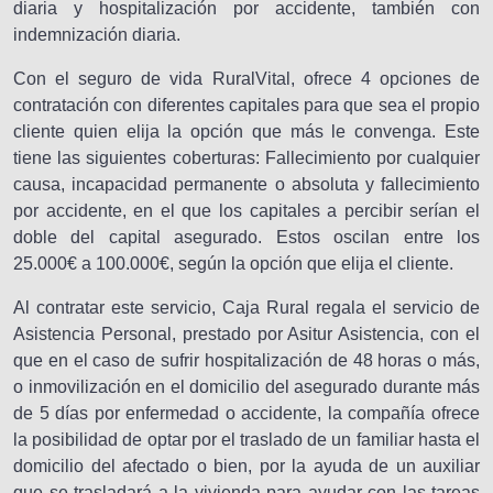
diaria y hospitalización por accidente, también con
indemnización diaria.
Con el seguro de vida RuralVital, ofrece 4 opciones de
contratación con diferentes capitales para que sea el propio
cliente quien elija la opción que más le convenga. Este
tiene las siguientes coberturas: Fallecimiento por cualquier
causa, incapacidad permanente o absoluta y fallecimiento
por accidente, en el que los capitales a percibir serían el
doble del capital asegurado. Estos oscilan entre los
25.000€ a 100.000€, según la opción que elija el cliente.
Al contratar este servicio, Caja Rural regala el servicio de
Asistencia Personal, prestado por Asitur Asistencia, con el
que en el caso de sufrir hospitalización de 48 horas o más,
o inmovilización en el domicilio del asegurado durante más
de 5 días por enfermedad o accidente, la compañía ofrece
la posibilidad de optar por el traslado de un familiar hasta el
domicilio del afectado o bien, por la ayuda de un auxiliar
que se trasladará a la vivienda para ayudar con las tareas