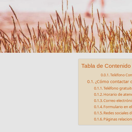
Tabla de Contenido
Teléfono Con
¿Cómo contactar 
Teléfono gratui
Horario de atenc
Correo electrón
Formulario en el
Redes sociales 
Páginas relacio