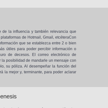
 de la influencia y también relevancia que
as plataformas de Hotmail, Gmail, etcéteraCon
 información que se establezca entre 2 o bien
s útiles para poder percibir información o
uro de decesos. El correo electrónico de
r la posibilidad de mandarle un mensaje con
lo, su póliza. Al desempeñar la función del
á la mejor y, terminante, para poder aclarar
Genesis