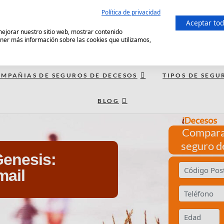
Política de privacidad
Aceptar to
 mejorar nuestro sitio web, mostrar contenido
ener más información sobre las cookies que utilizamos,
MPAÑIAS DE SEGUROS DE DECESOS
TIPOS DE SEGU
BLOG
Compara
seguro d
Genesis:
mail