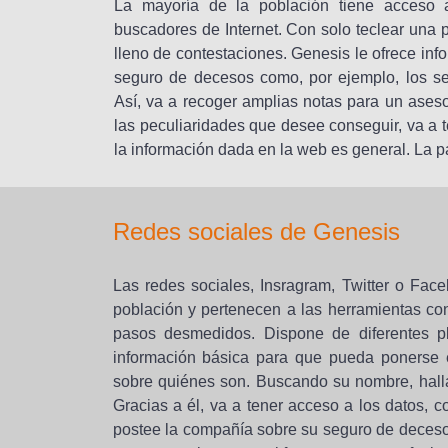
La mayoría de la población tiene acceso a
buscadores de Internet. Con solo teclear una 
lleno de contestaciones. Genesis le ofrece in
seguro de decesos como, por ejemplo, los se
Así, va a recoger amplias notas para un ases
las peculiaridades que desee conseguir, va a t
la información dada en la web es general. La 
Redes sociales de Genesis
Las redes sociales, Insragram, Twitter o Fac
población y pertenecen a las herramientas co
pasos desmedidos. Dispone de diferentes pl
información básica para que pueda ponerse 
sobre quiénes son. Buscando su nombre, hallar
Gracias a él, va a tener acceso a los datos, 
postee la compañía sobre su seguro de deces