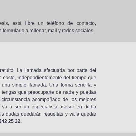
is, está libre un teléfono de contacto,
ormulario a rellenar, mail y redes sociales.
atuito. La llamada efectuada por parte del
ún costo, independientemente del tiempo que
 una simple llamada. Una forma sencilla y
 no tengas que preocuparte de nada y puedas
 circunstancia acompañado de los mejores
 va a ser un especialista asesor en dicha
 sus dudas quedarán resueltas y va a quedar
342 25 32.