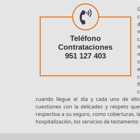
c
Teléfono
c
Contrataciones
n
n
951 127 403
s
f
c
cuando llegue el día y cada uno de ellos
cuestiones con la delicadez y respeto que
respectiva a su seguro, como coberturas, l
hospitalización, los servicios de testamento