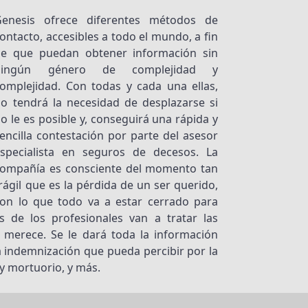
Genesis ofrece diferentes métodos de
ontacto, accesibles a todo el mundo, a fin
de que puedan obtener información sin
ningún género de complejidad y
omplejidad. Con todas y cada una ellas,
o tendrá la necesidad de desplazarse si
o le es posible y, conseguirá una rápida y
encilla contestación por parte del asesor
especialista en seguros de decesos. La
compañía es consciente del momento tan
rágil que es la pérdida de un ser querido,
on lo que todo va a estar cerrado para
 de los profesionales van a tratar las
 merece. Se le dará toda la información
a indemnización que pueda percibir por la
 y mortuorio, y más.