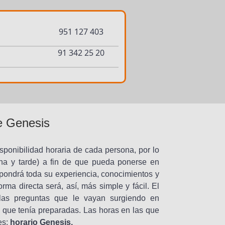
951 127 403
91 342 25 20
de Genesis
ponibilidad horaria de cada persona, por lo
ana y tarde) a fin de que pueda ponerse en
pondrá toda su experiencia, conocimientos y
rma directa será, así, más simple y fácil. El
las preguntas que le vayan surgiendo en
que tenía preparadas. Las horas en las que
es:
horario Genesis.