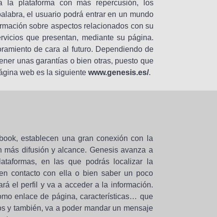
 la plataforma con más repercusión, los
palabra, el usuario podrá entrar en un mundo
formación sobre aspectos relacionados con su
rvicios que presentan, mediante su página.
oramiento de cara al futuro. Dependiendo de
ener unas garantías o bien otras, puesto que
página web es la siguiente
www.genesis.es/
.
ebook, establecen una gran conexión con la
n más difusión y alcance. Genesis avanza a
ataformas, en las que podrás localizar la
en contacto con ella o bien saber un poco
á el perfil y va a acceder a la información.
como enlace de página, características… que
os y también, va a poder mandar un mensaje