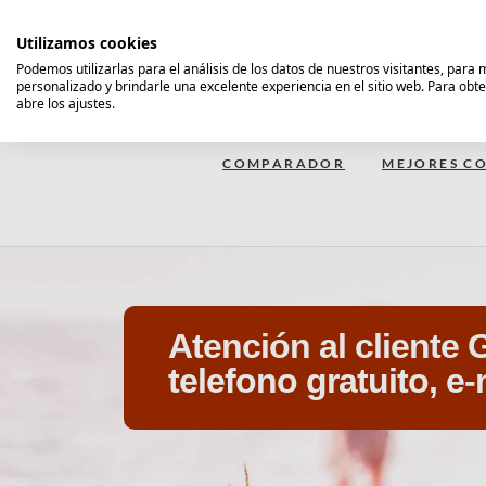
Saltar
al
Utilizamos cookies
contenido
Podemos utilizarlas para el análisis de los datos de nuestros visitantes, para
personalizado y brindarle una excelente experiencia en el sitio web. Para obt
Comparador Seguro Decesos
abre los ajustes.
COMPARADOR
MEJORES CO
Atención al cliente 
telefono gratuito, e-