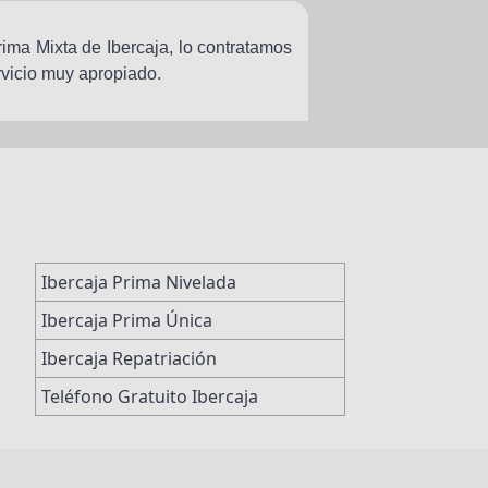
ma Mixta de Ibercaja, lo contratamos
rvicio muy apropiado.
Ibercaja Prima Nivelada
Ibercaja Prima Única
Ibercaja Repatriación
Teléfono Gratuito Ibercaja