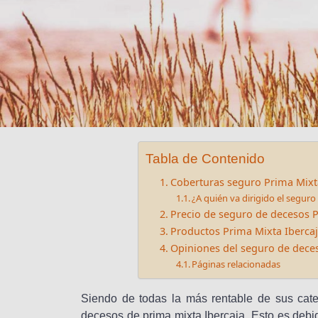
Tabla de Contenido
Coberturas seguro Prima Mixt
¿A quién va dirigido el segur
Precio de seguro de decesos P
Productos Prima Mixta Iberca
Opiniones del seguro de deces
Páginas relacionadas
Siendo de todas la más rentable de sus cate
decesos de prima mixta Ibercaja. Esto es debid