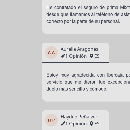
He contratado el seguro de prima Mixt
desde que llamamos al teléfono de asis
correcto por la parte de su personal.
Aurelia Aragonés
A A
1 Opinión
ES
Estoy muy agradecida con Ibercaja po
servicio que me dieron fue excepcion
duelo más sencillo y cómodo.
Haydée Peñalver
H P
1 Opinión
ES