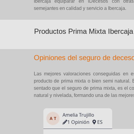
Ibercaja equiparar en iDecesos con otra
semejantes en calidad y servicio a Ibercaja.
Productos Prima Mixta Ibercaja
Opiniones del seguro de deceso
Las mejores valoraciones conseguidas en es
producto de prima mixta o bien semi natural. 
sentado que el seguro de prima mixta, es el co
natural y nivelada, formando una de las mejore
Amelia Trujillo
A T
1 Opinión
ES