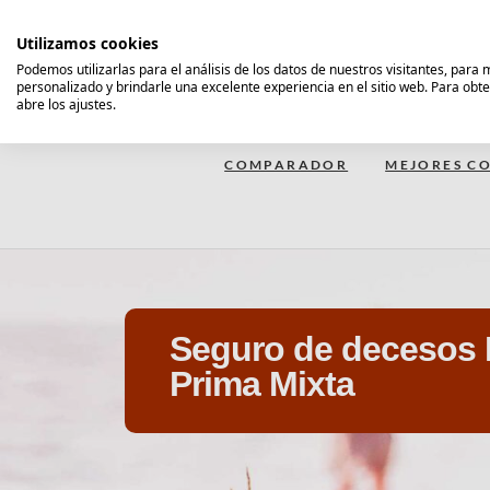
Saltar
al
Utilizamos cookies
contenido
Podemos utilizarlas para el análisis de los datos de nuestros visitantes, para
personalizado y brindarle una excelente experiencia en el sitio web. Para obt
Comparador Seguro Decesos
abre los ajustes.
COMPARADOR
MEJORES CO
Seguro de decesos 
Prima Mixta