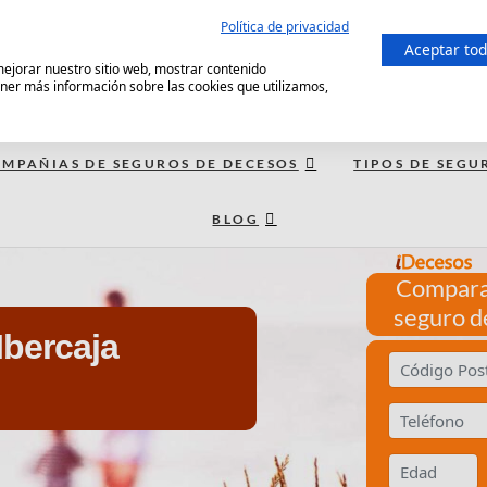
Política de privacidad
Aceptar to
 mejorar nuestro sitio web, mostrar contenido
ener más información sobre las cookies que utilizamos,
MPAÑIAS DE SEGUROS DE DECESOS
TIPOS DE SEGU
BLOG
Compara
seguro d
Ibercaja