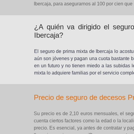
Ibercaja, para asegurarnos al 100 por cien que 
¿A quién va dirigido el segu
Ibercaja?
El seguro de prima mixta de Ibercaja lo acostu
aún son jóvenes y pagan una cuota bastante ba
en un futuro y no tienen miedo a las subidas l
mixta lo adquiere familias por el servicio comp
Precio de seguro de decesos Pr
Su precio es de 2,10 euros mensuales, el seg
cuenta ciertos factores como la edad o la loca
precio. Es esencial, ya antes de contratar y p