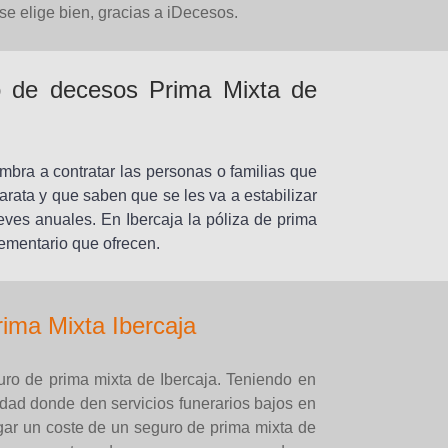
se elige bien, gracias a iDecesos.
ro de decesos Prima Mixta de
mbra a contratar las personas o familias que
rata y que saben que se les va a estabilizar
eves anuales. En Ibercaja la póliza de prima
lementario que ofrecen.
ima Mixta Ibercaja
uro de prima mixta de Ibercaja. Teniendo en
lidad donde den servicios funerarios bajos en
agar un coste de un seguro de prima mixta de