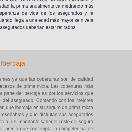
a edad la prima anualmente va medrando más
esperanza de vida de los asegurados y la
 cuando llega a una edad más mayor se nivela
 asegurados deberían estar retirados.
Ibercaja
entes ya que las coberturas son de calidad
 decesos de prima mixta. Las coberturas más
or parte de Ibercaja es por los servicios que
to del asegurado. Contando con los mejores
ar, que Ibercaja en su seguro de prima mixta
 reseñables y que disfrutan sus asegurados
aja. Es importante saber el coste del seguro
 el precio que contempla la competencia de