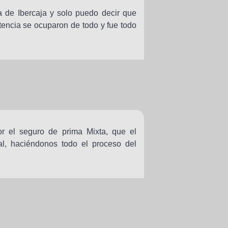
a de Ibercaja y solo puedo decir que
tencia se ocuparon de todo y fue todo
r el seguro de prima Mixta, que el
al, haciéndonos todo el proceso del