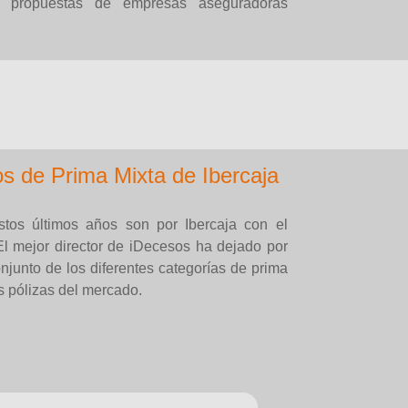
s propuestas de empresas aseguradoras
s de Prima Mixta de Ibercaja
tos últimos años son por Ibercaja con el
El mejor director de iDecesos ha dejado por
njunto de los diferentes categorías de prima
s pólizas del mercado.