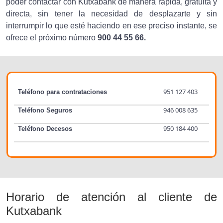
poder contactar con Kutxabank de manera rápida, gratuita y
directa, sin tener la necesidad de desplazarte y sin
interrumpir lo que esté haciendo en ese preciso instante, se
ofrece el próximo número
900 44 55 66.
951 127 403
Teléfono para contrataciones
946 008 635
Teléfono Seguros
950 184 400
Teléfono Decesos
Horario de atención al cliente de
Kutxabank