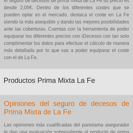
el seguro de decesos de prima mixta de La Fe su precio es
desde 2,05€. Dentro de los diferentes costes que se
pueden optar en el mercado, destaca el coste en La Fe
siendo la más asequible y dando las mejores posibilidades
ante las coberturas. Cuentas con la herramienta de poder
equiparar los diferentes precios con iDecesos con tan solo
complimentar los datos para efectuar el cálculo de manera
más detallada por lo que vas a poder equiparar el coste
con el de La Fe.
Productos Prima Mixta La Fe
Opiniones del seguro de decesos de
Prima Mixta de La Fe
Las opiniones más cualificadas del panorama asegurador
le dan una evaluación sobresaliente al producto de prima