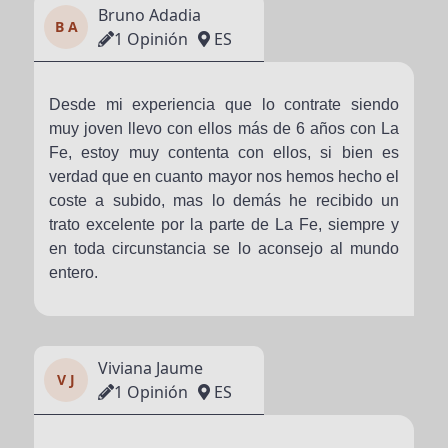
Bruno Adadia
B A
1 Opinión
ES
Desde mi experiencia que lo contrate siendo
muy joven llevo con ellos más de 6 años con La
Fe, estoy muy contenta con ellos, si bien es
verdad que en cuanto mayor nos hemos hecho el
coste a subido, mas lo demás he recibido un
trato excelente por la parte de La Fe, siempre y
en toda circunstancia se lo aconsejo al mundo
entero.
Viviana Jaume
V J
1 Opinión
ES