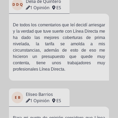
Delia de Quintero
D D Q
1 Opinión
ES
De todos los comentarios que leí decidí arriesgar
y la verdad que tuve suerte con Línea Directa me
ha dado las mejores coberturas de prima
nivelada, la tarifa se amolda a mis
circunstancias, además de esto de eso me
hicieron un presupuesto que quede muy
contenta, tiene unos trabajadores muy
profesionales Línea Directa.
Eliseo Barrios
E B
1 Opinión
ES
Para mi punto de opinión considero que Línea