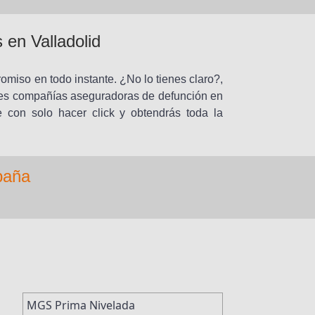
 en Valladolid
iso en todo instante. ¿No lo tienes claro?,
ntes compañías aseguradoras de defunción en
 con solo hacer click y obtendrás toda la
paña
MGS Prima Nivelada