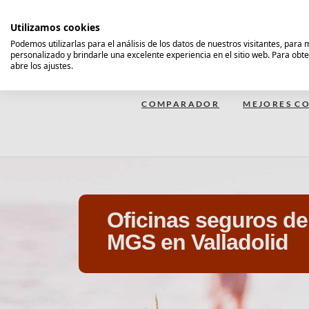
Saltar
al
Utilizamos cookies
contenido
Podemos utilizarlas para el análisis de los datos de nuestros visitantes, para
personalizado y brindarle una excelente experiencia en el sitio web. Para obt
Comparador Seguro Decesos
abre los ajustes.
COMPARADOR
MEJORES CO
Oficinas seguros d
MGS en Valladolid