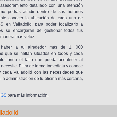
sesoramiento detallado con una atención
mo podrás acudir dentro de sus horarios
ante conocer la ubicación de cada uno de
S en Valladolid, para poder localizarlo a
los se encargaran de gestionar todos tus
a manera más veloz.
haber a tu alrededor más de 1. 000
es que se hallan situados en todos y cada
lucionen el fallo que pueda acontecer al
ecesite. Filtra de forma inmediata y conoce
y cada Valladolid con las necesidades que
a la administración de tu oficina más cercana,
 MGS
para más información.
ladolid