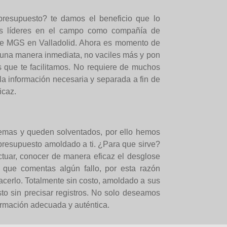
resupuesto? te damos el beneficio que lo
as líderes en el campo como compañía de
de MGS en Valladolid. Ahora es momento de
 una manera inmediata, no vaciles más y pon
s que te facilitamos. No requiere de muchos
la información necesaria y separada a fin de
icaz.
emas y queden solventados, por ello hemos
 presupuesto amoldado a ti. ¿Para que sirve?
ctuar, conocer de manera eficaz el desglose
 que comentas algún fallo, por esta razón
acerlo. Totalmente sin costo, amoldado a sus
o sin precisar registros. No solo deseamos
ormación adecuada y auténtica.