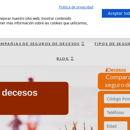
Política de privacidad
Aceptar to
 mejorar nuestro sitio web, mostrar contenido
ener más información sobre las cookies que utilizamos,
MPAÑIAS DE SEGUROS DE DECESOS
TIPOS DE SEGU
BLOG
Compara
seguro d
e decesos