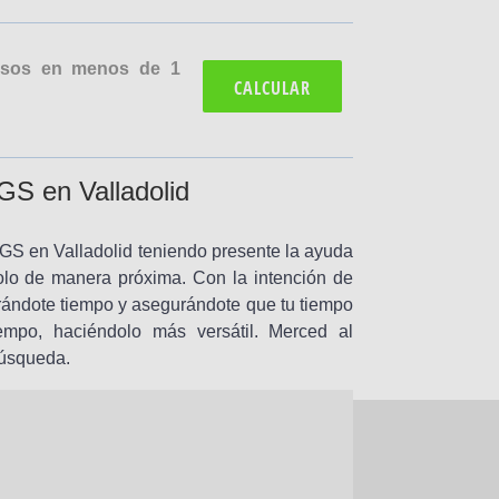
cesos en menos de 1
CALCULAR
GS en Valladolid
MGS en Valladolid teniendo presente la ayuda
lo de manera próxima. Con la intención de
rándote tiempo y asegurándote que tu tiempo
empo, haciéndolo más versátil. Merced al
búsqueda.