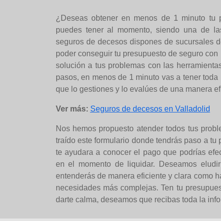
¿Deseas obtener en menos de 1 minuto tu p
puedes tener al momento, siendo una de l
seguros de decesos dispones de sucursales 
poder conseguir tu presupuesto de seguro con
solución a tus problemas con las herramienta
pasos, en menos de 1 minuto vas a tener toda 
que lo gestiones y lo evalúes de una manera ef
Ver más:
Seguros de decesos en Valladolid
Nos hemos propuesto atender todos tus probl
traído este formulario donde tendrás paso a tu
te ayudara a conocer el pago que podrías efe
en el momento de liquidar. Deseamos eludir
entenderás de manera eficiente y clara como h
necesidades más complejas. Ten tu presupuest
darte calma, deseamos que recibas toda la inf