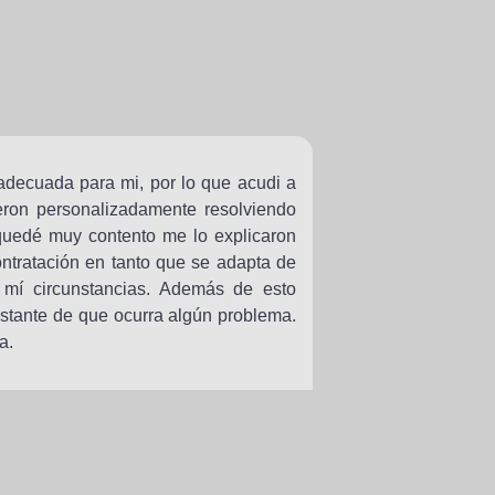
a adecuada para mi, por lo que acudi a
eron personalizadamente resolviendo
 quedé muy contento me lo explicaron
ontratación en tanto que se adapta de
 mí circunstancias. Además de esto
stante de que ocurra algún problema.
a.