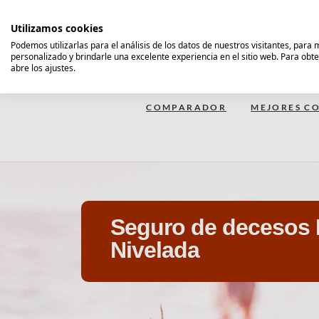
Saltar
al
Utilizamos cookies
contenido
Podemos utilizarlas para el análisis de los datos de nuestros visitantes, para
personalizado y brindarle una excelente experiencia en el sitio web. Para obt
Comparador Seguro Decesos
abre los ajustes.
COMPARADOR
MEJORES CO
Seguro de decesos
Nivelada