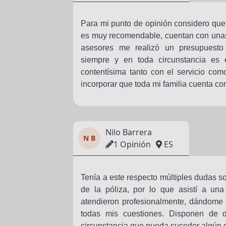
Para mi punto de opinión considero que
es muy recomendable, cuentan con unas
asesores me realizó un presupuesto
siempre y en toda circunstancia es 
contentísima tanto con el servicio co
incorporar que toda mi familia cuenta c
Nilo Barrera
N B
1 Opinión
ES
Tenía a este respecto múltiples dudas s
de la póliza, por lo que asistí a un
atendieron profesionalmente, dándome
todas mis cuestiones. Disponen de di
circunstancia que pueda suceder algún 