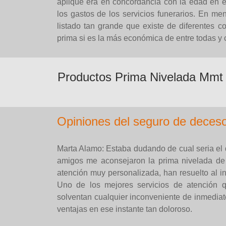
aplique era en concordancia con la edad en e
los gastos de los servicios funerarios. En m
listado tan grande que existe de diferentes c
prima si es la más económica de entre todas y c
Productos Prima Nivelada Mmt
Opiniones del seguro de deces
Marta Alamo: Estaba dudando de cual seria el 
amigos me aconsejaron la prima nivelada d
atención muy personalizada, han resuelto al in
Uno de los mejores servicios de atención qu
solventan cualquier inconveniente de inmediato
ventajas en ese instante tan doloroso.