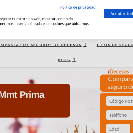
Política de privacidad
Aceptar to
 mejorar nuestro sitio web, mostrar contenido
ener más información sobre las cookies que utilizamos,
MPAÑIAS DE SEGUROS DE DECESOS
TIPOS DE SEGU
BLOG
Compara
seguro d
 Mmt Prima