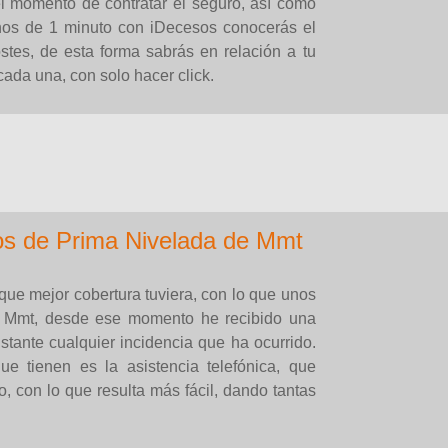
l momento de contratar el seguro, así como
enos de 1 minuto con iDecesos conocerás el
ostes, de esta forma sabrás en relación a tu
ada una, con solo hacer click.
os de Prima Nivelada de Mmt
que mejor cobertura tuviera, con lo que unos
e Mmt, desde ese momento he recibido una
stante cualquier incidencia que ha ocurrido.
e tienen es la asistencia telefónica, que
, con lo que resulta más fácil, dando tantas