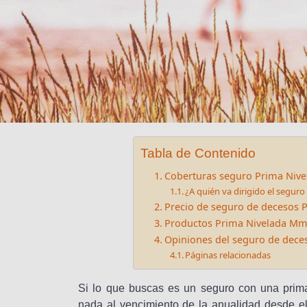
Tabla de Contenido
Coberturas seguro Prima Niv
¿A quién va dirigido el segu
Precio de seguro de decesos 
Productos Prima Nivelada Mm
Opiniones del seguro de dece
Páginas relacionadas
Si lo que buscas es un seguro con una prim
nada al vencimiento de la anualidad desde el p