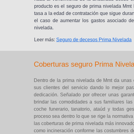
producto es el seguro de prima nivelada Mmt 
tasa a la edad de contratación que sigue durant
el caso de aumentar los gastos asociado de 
nivelada.
Leer más:
Seguro de decesos Prima Nivelada
Coberturas seguro Prima Nive
Dentro de la prima nivelada de Mmt da unas 
sus clientes del servicio dando lo mejor p
dedicación. Señalado por ofrecer unas garant
brindar las comodidades a sus familiares la
coche funerario, tanatorio, ataúd y todas ges
proceso sea dentro lo que se rige la normativa
las coberturas de prima nivelada más innovado
como incineración conforme las costumbres de 