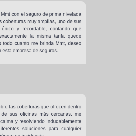
 Mmt con el seguro de prima nivelada
 coberturas muy amplias, uno de sus
 único y recordable, contando que
exactamente la misma tarifa quede
mo todo cuanto me brinda Mmt, deseo
on esta empresa de seguros.
obre las coberturas que ofrecen dentro
a de sus oficinas más cercanas, me
 calma y resolviendo indudablemente
ferentes soluciones para cualquier
género de incidencia.