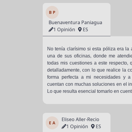
B P
Buenaventura Paniagua
1 Opinión
ES
No tenía clarísimo si esta póliza era l
una de sus oficinas, donde me atendi
todas mis cuestiones a este respecto,
detalladamente, con lo que realice la c
forma perfecta a mi necesidades y a
cuentan con muchas soluciones en el in
Lo que resulta esencial tomarlo en cuent
Eliseo Aller-Recio
E A
1 Opinión
ES