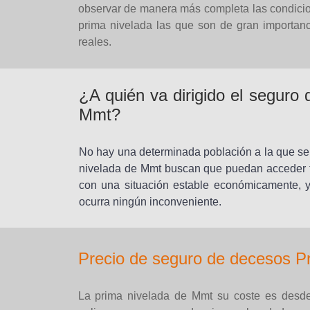
observar de manera más completa las condicio
prima nivelada las que son de gran importan
reales.
¿A quién va dirigido el seguro
Mmt?
No hay una determinada población a la que se v
nivelada de Mmt buscan que puedan acceder t
con una situación estable económicamente, y 
ocurra ningún inconveniente.
Precio de seguro de decesos P
La prima nivelada de Mmt su coste es desde