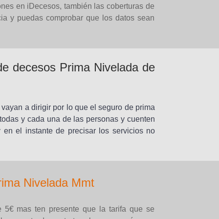
nes en iDecesos, también las coberturas de
cia y puedas comprobar que los datos sean
 de decesos Prima Nivelada de
ayan a dirigir por lo que el seguro de prima
odas y cada una de las personas y cuenten
en el instante de precisar los servicios no
rima Nivelada Mmt
 5€ mas ten presente que la tarifa que se