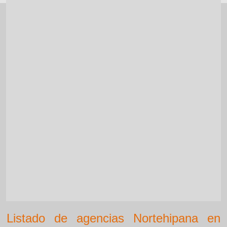
Listado de agencias Nortehipana en