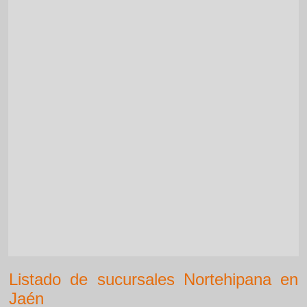
Listado de sucursales Nortehipana en
Jaén