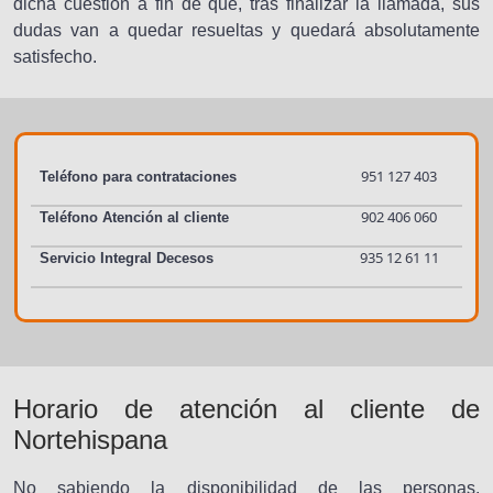
dicha cuestión a fin de que, tras finalizar la llamada, sus
dudas van a quedar resueltas y quedará absolutamente
satisfecho.
951 127 403
Teléfono para contrataciones
902 406 060
Teléfono Atención al cliente
935 12 61 11
Servicio Integral Decesos
Horario de atención al cliente de
Nortehispana
No sabiendo la disponibilidad de las personas,