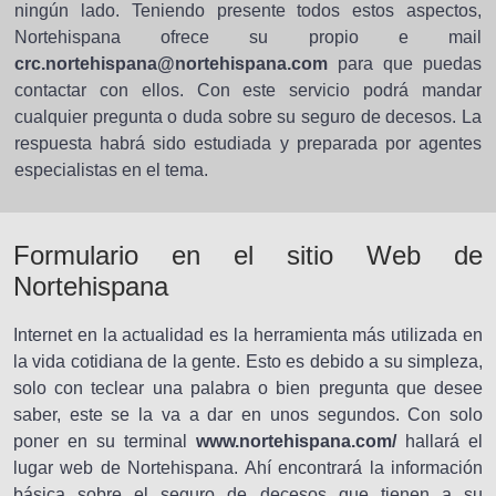
ningún lado. Teniendo presente todos estos aspectos,
Nortehispana ofrece su propio e mail
crc.nortehispana@nortehispana.com
para que puedas
contactar con ellos. Con este servicio podrá mandar
cualquier pregunta o duda sobre su seguro de decesos. La
respuesta habrá sido estudiada y preparada por agentes
especialistas en el tema.
Formulario en el sitio Web de
Nortehispana
Internet en la actualidad es la herramienta más utilizada en
la vida cotidiana de la gente. Esto es debido a su simpleza,
solo con teclear una palabra o bien pregunta que desee
saber, este se la va a dar en unos segundos. Con solo
poner en su terminal
www.nortehispana.com/
hallará el
lugar web de Nortehispana. Ahí encontrará la información
básica sobre el seguro de decesos que tienen a su