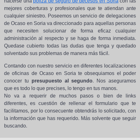
hacerse una
póliza de seguro de decesos en Soria
con las
mejores coberturas y profesionales que te atiendan ante
cualquier siniestro. Poseemos un servicio de delegaciones
de Ocaso en Soria va direccionado para aquellas personas
que necesiten solucionar de forma eficaz cualquier
administración al respecto y se haga de forma inmediata.
Quedase cubierto todas las dudas que tenga y quedado
solventado sus problemas de manera más fácil.
Contando con nuestro servicio en diferentes localizaciones
de oficinas de Ocaso en Soria te obsequiamos el poder
conocer tu
presupuesto al segundo
. Nos aseguramos
que es todo lo que precises, lo tengo en tus manos.
No va a requerir de muchos pasos o bien de links
diferentes, es cuestión de rellenar el formulario que te
facilitamos, por lo consecuente obtendrás lo solicitado, con
la información que has requerido. Más solvente que seguir
buscando.