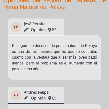
Opiniones del seguro de decesos de
Prima Natural de Pelayo
José Peralta
J P
1 Opinión
ES
El seguro de decesos de prima natural de Pelayo
es una de las mejores que he podido contratar,
cuanto con la ventaja que al ser más joven pagó
menos, pero el problema es el aumento con el
paso de los años.
Andrés Felipe
A F
1 Opinión
ES