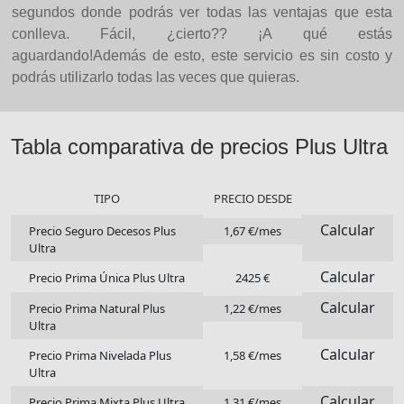
segundos donde podrás ver todas las ventajas que esta
conlleva. Fácil, ¿cierto?? ¡A qué estás
aguardando!Además de esto, este servicio es sin costo y
podrás utilizarlo todas las veces que quieras.
Tabla comparativa de precios Plus Ultra
TIPO
PRECIO DESDE
Calcular
Precio Seguro Decesos Plus
1,67 €/mes
Ultra
Calcular
Precio Prima Única Plus Ultra
2425 €
Calcular
Precio Prima Natural Plus
1,22 €/mes
Ultra
Calcular
Precio Prima Nivelada Plus
1,58 €/mes
Ultra
Calcular
Precio Prima Mixta Plus Ultra
1,31 €/mes