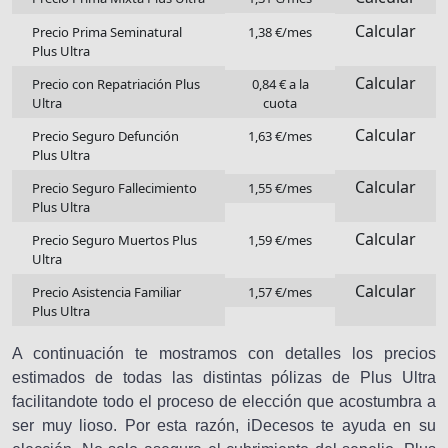
Calcular
Precio Prima Seminatural
1,38 €/mes
Plus Ultra
Calcular
Precio con Repatriación Plus
0,84 € a la
Ultra
cuota
Calcular
Precio Seguro Defunción
1,63 €/mes
Plus Ultra
Calcular
Precio Seguro Fallecimiento
1,55 €/mes
Plus Ultra
Calcular
Precio Seguro Muertos Plus
1,59 €/mes
Ultra
Calcular
Precio Asistencia Familiar
1,57 €/mes
Plus Ultra
A continuación te mostramos con detalles los precios
estimados de todas las distintas pólizas de Plus Ultra
facilitandote todo el proceso de elección que acostumbra a
ser muy lioso. Por esta razón, iDecesos te ayuda en su