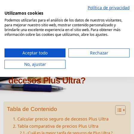
Saltar
Política de privacidad
al
Utilizamos cookies
contenido
Podemos utilizarlas para el análisis de los datos de nuestros visitantes,
para mejorar nuestro sitio web, mostrar contenido personalizado y
Comparador Seguro Decesos
brindarle una excelente experiencia en el sitio web. Para obtener más
información sobre las cookies que utilizamos, abre los ajustes.
Aceptar todo
Rechazar
No, ajustar
¿Cuánto cuesta el seguro de
decesos Plus Ultra?
Tabla de Contenido
Calcular precio seguro de decesos Plus Ultra
Tabla comparativa de precios Plus Ultra
¿Cuál es la mejor tarifa de seguros de Plus Ultra ?