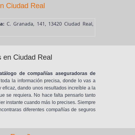
en Ciudad Real
a:
C. Granada, 141, 13420 Ciudad Real,
s en Ciudad Real
atálogo de compañías aseguradoras de
oda la información precisa, donde lo vas a
 eficaz, dando unos resultados increíble a la
e se requiera. No hace falta pensarlo tanto
uier instante cuando más lo precises. Siempre
contraras diferentes compañías de seguros