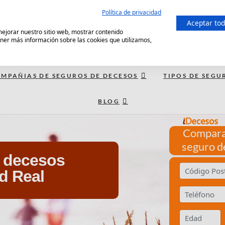
Política de privacidad
Aceptar to
 mejorar nuestro sitio web, mostrar contenido
ener más información sobre las cookies que utilizamos,
MPAÑIAS DE SEGUROS DE DECESOS
TIPOS DE SEGU
BLOG
Compara
seguro d
e decesos
d Real