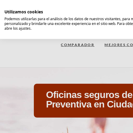
Saltar
al
Utilizamos cookies
contenido
Podemos utilizarlas para el análisis de los datos de nuestros visitantes, para
personalizado y brindarle una excelente experiencia en el sitio web. Para obt
Comparador Seguro Decesos
abre los ajustes.
COMPARADOR
MEJORES CO
Oficinas seguros d
Preventiva en Ciuda