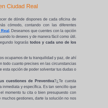
en Ciudad Real
ocer de dónde dispones de cada oficina de
ás cómodo, contando con las diferentes
 Real
. Deseamos que cuentes con la opción
uando lo desees y de manera fácil como útil.
 segundo lograrás
todos y cada uno de los
ocupamos de tu tranquilidad y paz, de ahí
 todo cuanto precises en las circunstancias
 esta opción de poder solventar tus dudas o
us cuestiones de Preventiva
?¿Te cuesta
 inmediata y específica. Es tan sencillo que
n el momento tu cita o bien presupuesto con
e muchos gestiones, darte la solución no nos