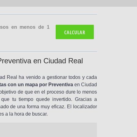
cesos en menos de 1
CALCULAR
reventiva en Ciudad Real
dad Real ha venido a gestionar todos y cada
tas con un mapa por Preventiva
en Ciudad
 objetivo de que en el proceso dure lo menos
 que tu tiempo quede invertido. Gracias a
nado de una forma muy eficaz. El localizador
es a la hora de buscar.