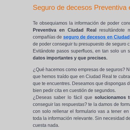
Seguro de decesos Preventiva 
Te obsequiamos la información de poder con
Preventiva en Ciudad Real
resultándote m
compañías de
seguro de decesos en Ciudad
de poder conseguir tu presupuesto de seguro c
Evitándote pasos superfluos, en tan solo un
datos importantes y que precises.
¿Qué hacemos como empresas de seguros? Nos 
que hemos traído que en Ciudad Real te cubran
que te encuentres. Deseamos que dispongas de
bien pedir cita en cuestión de segundos.
¿Deseas saber lo fácil que
solucionamos t
conseguir las respuestas? te la damos de forma
con solo rellenar el formulario vas a tener e
toda la información relevante. Sin necesidad d
cuesta nada.