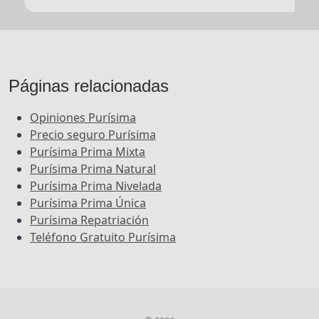
Páginas relacionadas
Opiniones Purísima
Precio seguro Purísima
Purísima Prima Mixta
Purísima Prima Natural
Purísima Prima Nivelada
Purísima Prima Única
Purísima Repatriación
Teléfono Gratuito Purísima