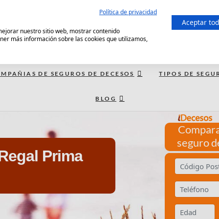
Política de privacidad
Aceptar to
 mejorar nuestro sitio web, mostrar contenido
ener más información sobre las cookies que utilizamos,
MPAÑIAS DE SEGUROS DE DECESOS
TIPOS DE SEGU
BLOG
Compara
seguro d
Regal Prima