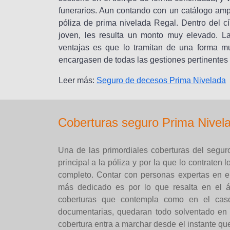
funerarios. Aun contando con un catálogo amplí
póliza de prima nivelada Regal. Dentro del 
joven, les resulta un monto muy elevado. L
ventajas es que lo tramitan de una forma m
encargasen de todas las gestiones pertinentes a
Leer más:
Seguro de decesos Prima Nivelada
Coberturas seguro Prima Nivel
Una de las primordiales coberturas del segu
principal a la póliza y por la que lo contraten l
completo. Contar con personas expertas en e
más dedicado es por lo que resalta en el ám
coberturas que contempla como en el caso
documentarias, quedaran todo solventado en 
cobertura entra a marchar desde el instante qu