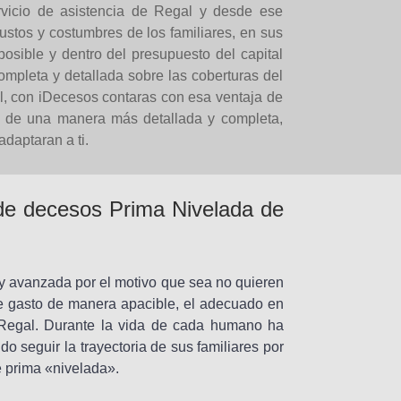
rvicio de asistencia de Regal y desde ese
stos y costumbres de los familiares, en sus
posible y dentro del presupuesto del capital
mpleta y detallada sobre las coberturas del
, con iDecesos contaras con esa ventaja de
ón de una manera más detallada y completa,
daptaran a ti.
 de decesos Prima Nivelada de
 avanzada por el motivo que sea no quieren
se gasto de manera apacible, el adecuado en
 Regal. Durante la vida de cada humano ha
do seguir la trayectoria de sus familiares por
 prima «nivelada».