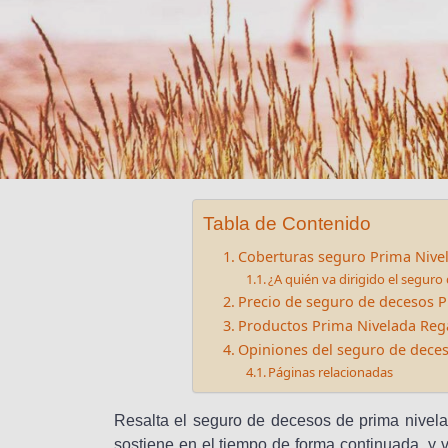
Tabla de Contenido
Coberturas seguro Prima Nive
¿A quién va dirigido el segur
Precio de seguro de decesos P
Productos Prima Nivelada Reg
Opiniones del seguro de deces
Páginas relacionadas
Resalta el seguro de decesos de prima nivela
sostiene en el tiempo de forma continuada, y 