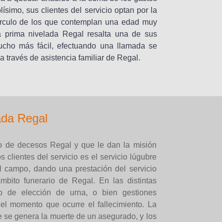
simo, sus clientes del servicio optan por la
círculo de los que contemplan una edad muy
a prima nivelada Regal resalta una de sus
ucho más fácil, efectuando una llamada se
 través de asistencia familiar de Regal.
ada Regal
ro de decesos Regal y que le dan la misión
os clientes del servicio es el servicio lúgubre
l campo, dando una prestación del servicio
bito funerario de Regal. En las distintas
 de elección de urna, o bien gestiones
el momento que ocurre el fallecimiento. La
e se genera la muerte de un asegurado, y los