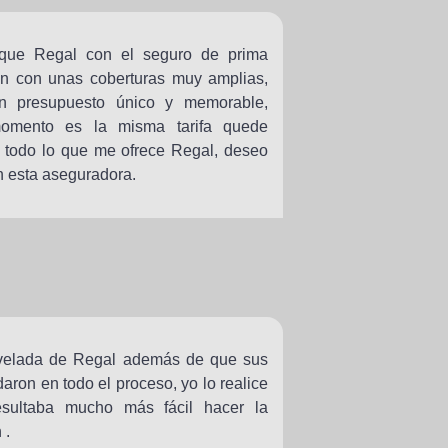
 que Regal con el seguro de prima
n con unas coberturas muy amplias,
n presupuesto único y memorable,
omento es la misma tarifa quede
o todo lo que me ofrece Regal, deseo
n esta aseguradora.
nivelada de Regal además de que sus
aron en todo el proceso, yo lo realice
sultaba mucho más fácil hacer la
 .