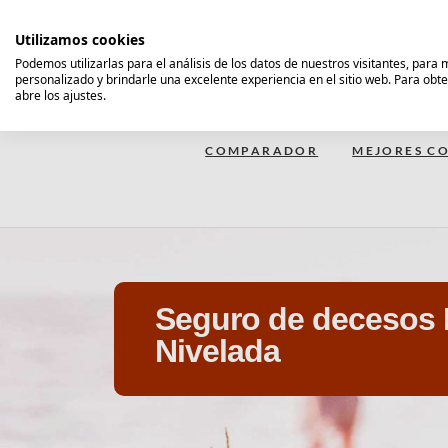
Saltar
al
Utilizamos cookies
contenido
Podemos utilizarlas para el análisis de los datos de nuestros visitantes, para
personalizado y brindarle una excelente experiencia en el sitio web. Para obt
Comparador Seguro Decesos
abre los ajustes.
COMPARADOR
MEJORES CO
Seguro de decesos 
Nivelada