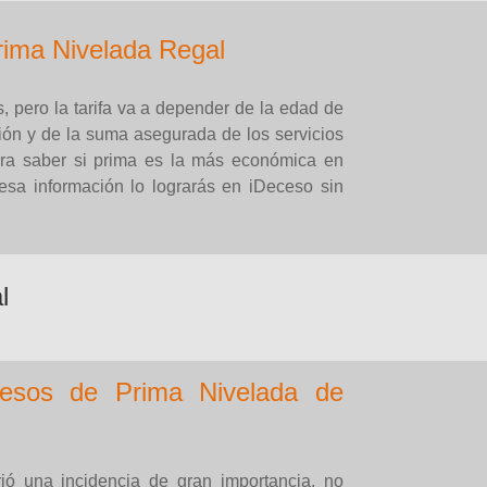
rima Nivelada Regal
, pero la tarifa va a depender de la edad de
ión y de la suma asegurada de los servicios
ara saber si prima es la más económica en
esa información lo lograrás en iDeceso sin
l
cesos de Prima Nivelada de
ó una incidencia de gran importancia, no