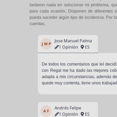
tardaron nada en solucionar mi problema, que
para cada ocasión. Disponen de diferentes s
pueda suceder algún tipo de incidencia. Por lo
cuentas.
Jose Manuel Palma
J M P
1 Opinión
ES
De todos los comentarios que leí decidí
con Regal me ha dado las mejores cober
adapta a mis circunstancias, además d
quede muy contenta, tiene unos trabaja
Andrés Felipe
A F
1 Opinión
ES