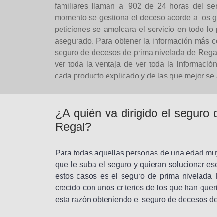
familiares llaman al 902 de 24 horas del se
momento se gestiona el deceso acorde a los gu
peticiones se amoldara el servicio en todo lo 
asegurado. Para obtener la información más co
seguro de decesos de prima nivelada de Regal
ver toda la ventaja de ver toda la informaci
cada producto explicado y de las que mejor se a
¿A quién va dirigido el seguro
Regal?
Para todas aquellas personas de una edad muy
que le suba el seguro y quieran solucionar e
estos casos es el seguro de prima nivelada
crecido con unos criterios de los que han queri
esta razón obteniendo el seguro de decesos de