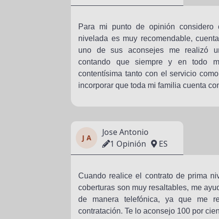
Para mi punto de opinión considero
nivelada es muy recomendable, cuenta
uno de sus aconsejes me realizó u
contando que siempre y en todo m
contentísima tanto con el servicio com
incorporar que toda mi familia cuenta co
Jose Antonio
J A
1 Opinión
ES
Cuando realice el contrato de prima 
coberturas son muy resaltables, me ayud
de manera telefónica, ya que me re
contratación. Te lo aconsejo 100 por cien