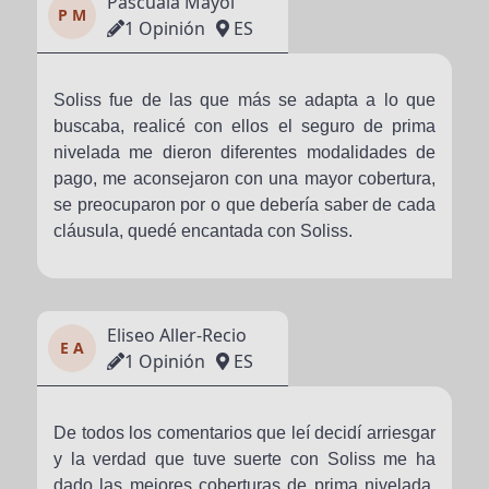
Pascuala Mayol
P M
1 Opinión
ES
Soliss fue de las que más se adapta a lo que
buscaba, realicé con ellos el seguro de prima
nivelada me dieron diferentes modalidades de
pago, me aconsejaron con una mayor cobertura,
se preocuparon por o que debería saber de cada
cláusula, quedé encantada con Soliss.
Eliseo Aller-Recio
E A
1 Opinión
ES
De todos los comentarios que leí decidí arriesgar
y la verdad que tuve suerte con Soliss me ha
dado las mejores coberturas de prima nivelada,