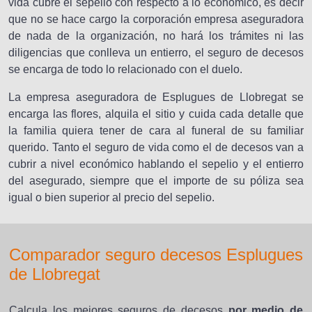
vida cubre el sepelio con respecto a lo económico, es decir
que no se hace cargo la corporación empresa aseguradora
de nada de la organización, no hará los trámites ni las
diligencias que conlleva un entierro, el seguro de decesos
se encarga de todo lo relacionado con el duelo.
La empresa aseguradora de Esplugues de Llobregat se
encarga las flores, alquila el sitio y cuida cada detalle que
la familia quiera tener de cara al funeral de su familiar
querido. Tanto el seguro de vida como el de decesos van a
cubrir a nivel económico hablando el sepelio y el entierro
del asegurado, siempre que el importe de su póliza sea
igual o bien superior al precio del sepelio.
Comparador seguro decesos Esplugues
de Llobregat
Calcula los mejores seguros de decesos
por medio de