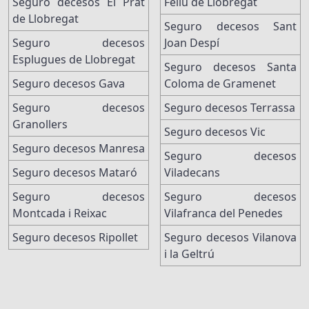
Seguro decesos El Prat
Feliu de Llobregat
de Llobregat
Seguro decesos Sant
Seguro decesos
Joan Despí
Esplugues de Llobregat
Seguro decesos Santa
Seguro decesos Gava
Coloma de Gramenet
Seguro decesos
Seguro decesos Terrassa
Granollers
Seguro decesos Vic
Seguro decesos Manresa
Seguro decesos
Seguro decesos Mataró
Viladecans
Seguro decesos
Seguro decesos
Montcada i Reixac
Vilafranca del Penedes
Seguro decesos Ripollet
Seguro decesos Vilanova
i la Geltrú