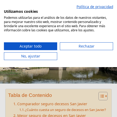
Saltar
Política de privacidad
al
Utilizamos cookies
contenido
Podemos utilizarlas para el análisis de los datos de nuestros visitantes,
para mejorar nuestro sitio web, mostrar contenido personalizado y
Comparador Seguro Decesos
brindarle una excelente experiencia en el sitio web. Para obtener más
información sobre las cookies que utilizamos, abre los ajustes.
Aceptar todo
Rechazar
No, ajustar
Seguro decesos San Javier
Tabla de Contenido
Comparador seguro decesos San Javier
¿Cuánto cuesta un seguro de decesos en San Javier?
Mejor seguro de decesos en San Javier