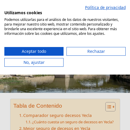
Saltar
Política de privacidad
al
Utilizamos cookies
contenido
Podemos utilizarlas para el análisis de los datos de nuestros visitantes,
para mejorar nuestro sitio web, mostrar contenido personalizado y
Comparador Seguro Decesos
brindarle una excelente experiencia en el sitio web. Para obtener más
información sobre las cookies que utilizamos, abre los ajustes.
Aceptar todo
Rechazar
No, ajustar
Seguro decesos Yecla
Tabla de Contenido
Comparador seguro decesos Yecla
¿Cuánto cuesta un seguro de decesos en Yecla?
Mejor seguro de decesos en Yecla