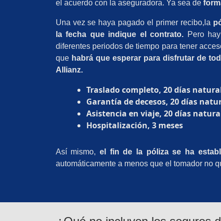
el acuerdo con la aseguradora. Ya sea de
form
Una vez se haya pagado el primer recibo,la
pó
la fecha que indique el contrato.
Pero hay
diferentes periodos de tiempo para tener acces
que
habrá que esperar para disfrutar de to
Allianz.
Traslado completo, 20 días natura
Garantía de decesos, 20 días natu
Asistencia en viaje, 20 días natura
Hospitalización, 3 meses
Así mismo,
el fin de la póliza se ha esta
automáticamente a menos que el tomador no qu