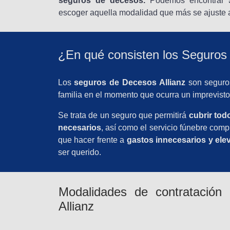
seguros de decesos.
Podemos encontrar
escoger aquella modalidad que más se ajuste a
¿En qué consisten los Seguros
Los
seguros de Decesos Allianz
son seguros
familia en el momento que ocurra un imprevisto
Se trata de un seguro que permitirá
cubrir tod
necesarios
, así como el servicio fúnebre comp
que hacer frente a
gastos innecesarios y ele
ser querido.
Modalidades de contratación
Allianz