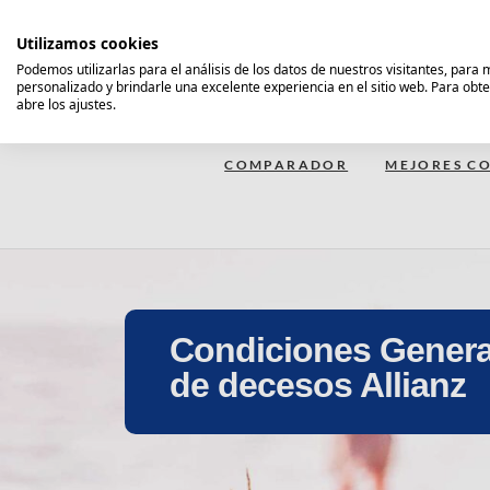
Saltar
al
Utilizamos cookies
contenido
Podemos utilizarlas para el análisis de los datos de nuestros visitantes, para
personalizado y brindarle una excelente experiencia en el sitio web. Para obt
Comparador Seguro Decesos
abre los ajustes.
COMPARADOR
MEJORES CO
Condiciones Genera
de decesos Allianz