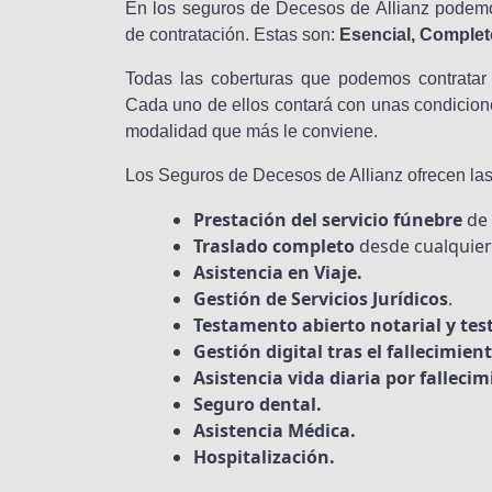
En los seguros de Decesos de Allianz podemo
de contratación. Estas son:
Esencial, Completo
Todas las coberturas que podemos contratar
Cada uno de ellos contará con unas condicione
modalidad que más le conviene.
Los Seguros de Decesos de Allianz ofrecen las
Prestación del servicio fúnebre
de 
Traslado completo
desde cualquier
Asistencia en Viaje.
Gestión de Servicios Jurídicos
.
Testamento abierto notarial y tes
Gestión digital tras el fallecimien
Asistencia vida diaria por falleci
Seguro dental.
Asistencia Médica.
Hospitalización.