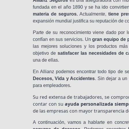
Allianz Seguros
es una aseguradora con muc
fundada en el año 1890 y se ha ido convirti
materia de seguros.
Actualmente,
tiene pr
expansión mundial justifica su reputación de c
Parte de su reconocimiento viene dado por
confían en sus servicios. Un
gran equipo de 
las mejores soluciones y los productos más
objetivo de
satisfacer las necesidades de 
una de ellas.
En Allianz podemos encontrar todo tipo de 
Decesos, Vida y Accidentes
. Sin dejar a u
para empleadores.
Su red extensa de trabajadores, se comprom
contar con su
ayuda personalizada siempr
de las empresas con mayor transparencia d
A continuación, vamos a hablarte en concr