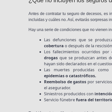
¿Qué no incluyen los seguros d
Antes de contratar tu seguro de decesos, es i
incluidas y cuáles no. Así, evitarás sorpresas 
Hay una serie de condiciones que no vienen in
Las defunciones que se produz
cobertura
o después de la rescisión 
Los fallecimientos ocurridos por
drogas
que se produzcan antes de 
hayan sido declarados en el cuestion
Las muertes producidas como
epidemias o catastróficos.
Reembolso de gastos
por servicio
el asegurador.
Siniestros producidos con
intención
Servicio fúnebre
fuera del territor