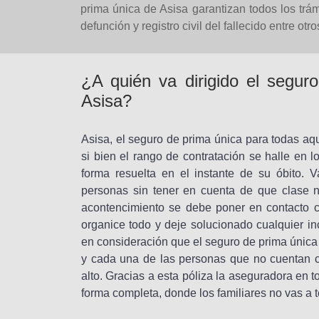
prima única de Asisa garantizan todos los trám
defunción y registro civil del fallecido entre otro
¿A quién va dirigido el segu
Asisa?
Asisa, el seguro de prima única para todas a
si bien el rango de contratación se halle en 
forma resuelta en el instante de su óbito. 
personas sin tener en cuenta de que clase 
acontencimiento se debe poner en contacto c
organice todo y deje solucionado cualquier in
en consideración que el seguro de prima única 
y cada una de las personas que no cuentan c
alto. Gracias a esta póliza la aseguradora en 
forma completa, donde los familiares no vas a