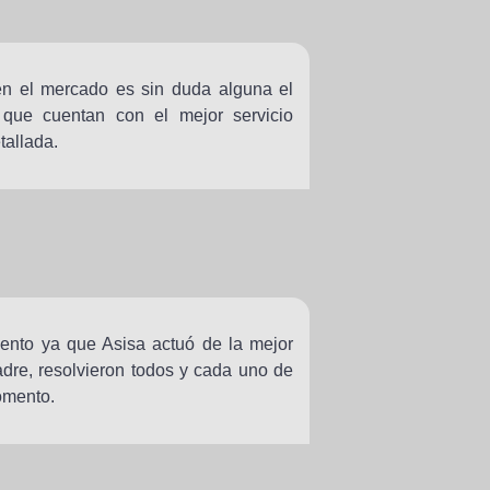
en el mercado es sin duda alguna el
que cuentan con el mejor servicio
tallada.
nto ya que Asisa actuó de la mejor
re, resolvieron todos y cada uno de
omento.