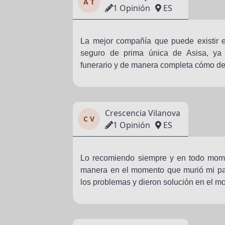
A T
1 Opinión
ES
La mejor compañía que puede existir 
seguro de prima única de Asisa, ya 
funerario y de manera completa cómo de
Crescencia Vilanova
C V
1 Opinión
ES
Lo recomiendo siempre y en todo mome
manera en el momento que murió mi pad
los problemas y dieron solución en el m