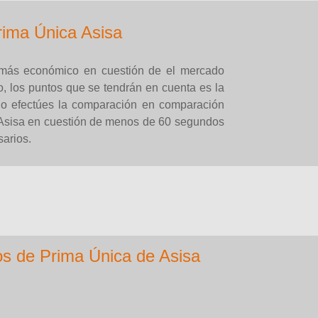
rima Única Asisa
 más económico en cuestión de el mercado
, los puntos que se tendrán en cuenta es la
do efectúes la comparación en comparación
 Asisa en cuestión de menos de 60 segundos
sarios.
os de Prima Única de Asisa