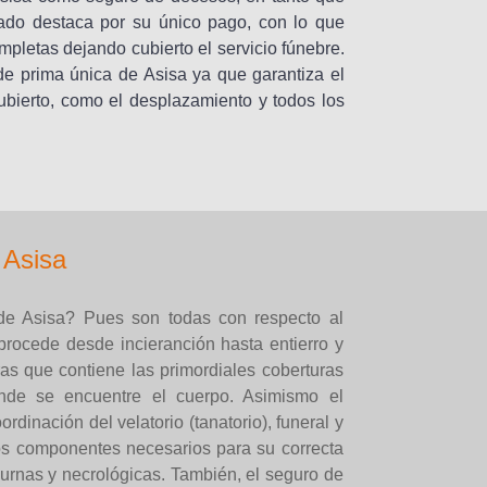
do destaca por su único pago, con lo que
mpletas dejando cubierto el servicio fúnebre.
de prima única de Asisa ya que garantiza el
ubierto, como el desplazamiento y todos los
 Asisa
de Asisa? Pues son todas con respecto al
procede desde incieranción hasta entierro y
ras que contiene las primordiales coberturas
onde se encuentre el cuerpo. Asimismo el
ordinación del velatorio (tanatorio), funeral y
los componentes necesarios para su correcta
, urnas y necrológicas. También, el seguro de