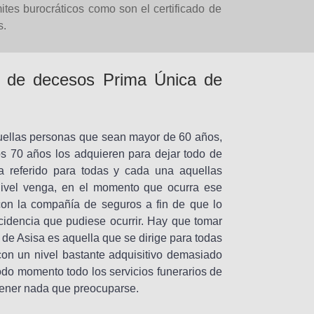
ites burocráticos como son el certificado de
s.
ro de decesos Prima Única de
quellas personas que sean mayor de 60 años,
los 70 años los adquieren para dejar todo de
Va referido para todas y cada una aquellas
nivel venga, en el momento que ocurra ese
on la compañía de seguros a fin de que lo
cidencia que pudiese ocurrir. Hay que tomar
de Asisa es aquella que se dirige para todas
on un nivel bastante adquisitivo demasiado
todo momento todo los servicios funerarios de
 tener nada que preocuparse.