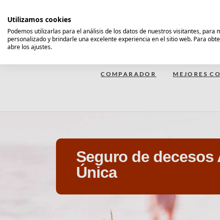
Saltar
al
Utilizamos cookies
contenido
Podemos utilizarlas para el análisis de los datos de nuestros visitantes, para
personalizado y brindarle una excelente experiencia en el sitio web. Para obt
Comparador Seguro Decesos
abre los ajustes.
COMPARADOR
MEJORES CO
Seguro de decesos 
Única