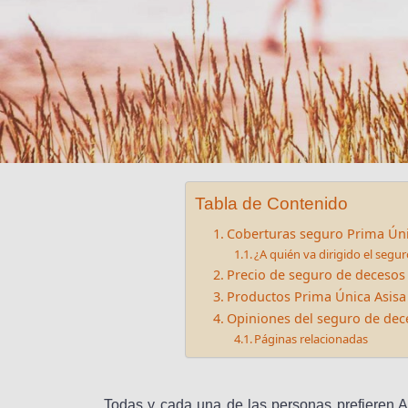
Tabla de Contenido
Coberturas seguro Prima Úni
¿A quién va dirigido el segu
Precio de seguro de decesos
Productos Prima Única Asisa
Opiniones del seguro de dec
Páginas relacionadas
Todas y cada una de las personas prefieren 