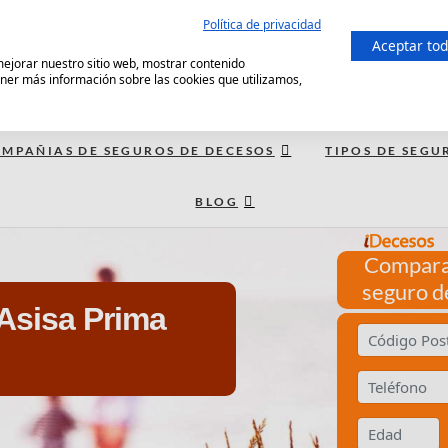
Política de privacidad
Aceptar to
 mejorar nuestro sitio web, mostrar contenido
ener más información sobre las cookies que utilizamos,
MPAÑIAS DE SEGUROS DE DECESOS
TIPOS DE SEGU
BLOG
Compara
seguro d
Asisa Prima