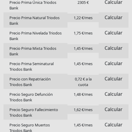
Calcular
Precio Prima Única Triodos
2305 €
Bank
Calcular
Precio Prima Natural Triodos
1,22 €/mes
Bank
Calcular
Precio Prima Nivelada Triodos
1,75 €/mes
Bank
Calcular
Precio Prima Mixta Triodos
1,45 €/mes
Bank
Calcular
Precio Prima Seminatural
1,45 €/mes
Triodos Bank
Calcular
Precio con Repatriación
0,72 € a la
Triodos Bank
cuota
Calcular
Precio Seguro Defunción
1,48 €/mes
Triodos Bank
Calcular
Precio Seguro Fallecimiento
1,62 €/mes
Triodos Bank
Calcular
Precio Seguro Muertos
1,45 €/mes
Triodos Bank