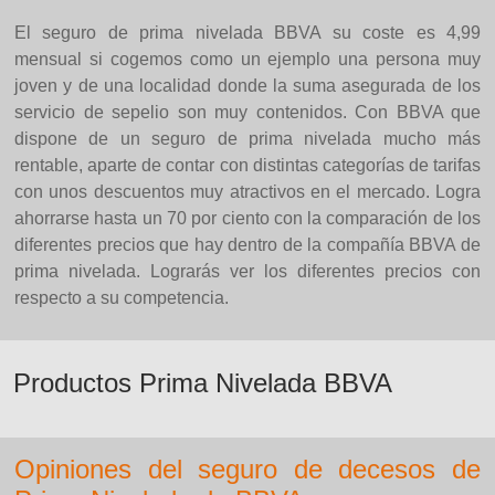
El seguro de prima nivelada BBVA su coste es 4,99
mensual si cogemos como un ejemplo una persona muy
joven y de una localidad donde la suma asegurada de los
servicio de sepelio son muy contenidos. Con BBVA que
dispone de un seguro de prima nivelada mucho más
rentable, aparte de contar con distintas categorías de tarifas
con unos descuentos muy atractivos en el mercado. Logra
ahorrarse hasta un 70 por ciento con la comparación de los
diferentes precios que hay dentro de la compañía BBVA de
prima nivelada. Lograrás ver los diferentes precios con
respecto a su competencia.
Productos Prima Nivelada BBVA
Opiniones del seguro de decesos de