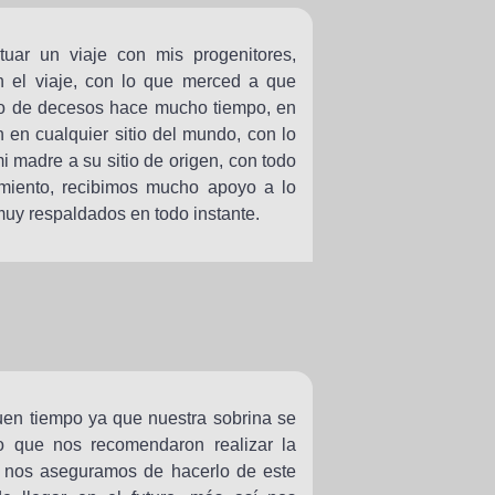
ar un viaje con mis progenitores,
n el viaje, con lo que merced a que
ro de decesos hace mucho tiempo, en
n en cualquier sitio del mundo, con lo
mi madre a su sitio de origen, con todo
cimiento, recibimos mucho apoyo a lo
muy respaldados en todo instante.
en tiempo ya que nuestra sobrina se
 lo que nos recomendaron realizar la
ue nos aseguramos de hacerlo de este