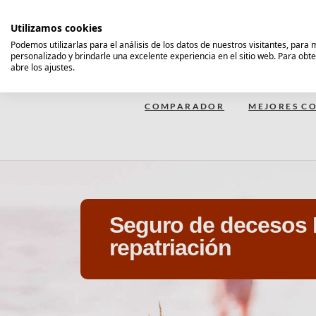
Saltar
al
Utilizamos cookies
contenido
Podemos utilizarlas para el análisis de los datos de nuestros visitantes, para
personalizado y brindarle una excelente experiencia en el sitio web. Para obt
Comparador Seguro Decesos
abre los ajustes.
COMPARADOR
MEJORES CO
Seguro de decesos
repatriación