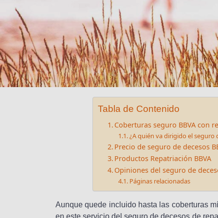
Tabla de Contenido
Coberturas seguro BBVA con re
¿A quién va dirigido el seguro
Precio de seguro de decesos B
Productos Repatriación BBVA
Opiniones del seguro de deces
Páginas relacionadas
Aunque quede incluido hasta las coberturas m
en este servicio del seguro de decesos de rep