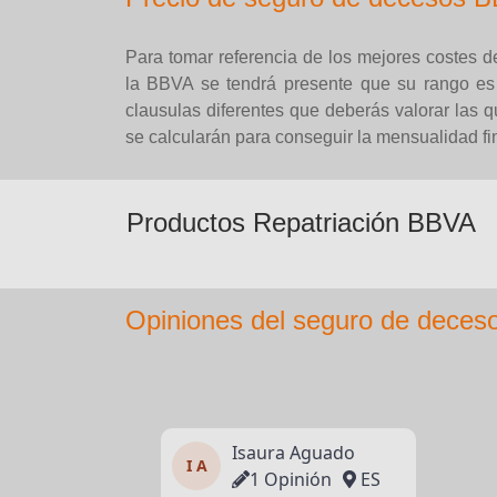
Para tomar referencia de los mejores costes d
la BBVA se tendrá presente que su rango es
clausulas diferentes que deberás valorar las q
se calcularán para conseguir la mensualidad fin
Productos Repatriación BBVA
Opiniones del seguro de deces
Isaura Aguado
I A
1 Opinión
ES