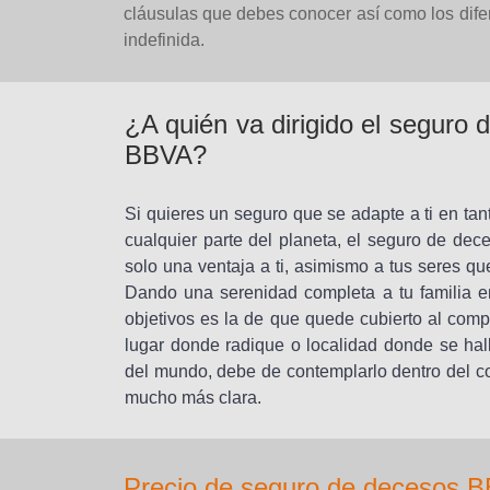
cláusulas que debes conocer así como los dife
indefinida.
¿A quién va dirigido el seguro 
BBVA?
Si quieres un seguro que se adapte a ti en ta
cualquier parte del planeta, el seguro de dec
solo una ventaja a ti, asimismo a tus seres qu
Dando una serenidad completa a tu familia en
objetivos es la de que quede cubierto al comp
lugar donde radique o localidad donde se hal
del mundo, debe de contemplarlo dentro del c
mucho más clara.
Precio de seguro de decesos B