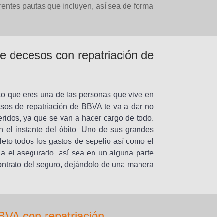
rentes pautas que incluyen, así sea de forma
de decesos con repatriación de
nto que eres una de las personas que vive en
esos de repatriación de BBVA te va a dar no
eridos, ya que se van a hacer cargo de todo.
 el instante del óbito. Uno de sus grandes
leto todos los gastos de sepelio así como el
la el asegurado, así sea en un alguna parte
ontrato del seguro, dejándolo de una manera
BVA con repatriación