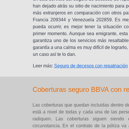
han dejado atrás su sitio de nacimiento para p
más extranjeros en comparación con otros pa
Francia 209344 y Venezuela 202859. Es mejo
pueda ocurrir, es mejor tener la situación c
primer momento. Aunque sea emigrante, esta c
garantiza uno de los servicios más resaltabl
garantía a una calma es muy difícil de lograrl
un caso así te lo dan.
Leer más:
Seguro de decesos con repatriación
Coberturas seguro BBVA con re
Las coberturas que quedan incluidas dentro d
está a nivel de todas y cada una de las pers
radiquen. Las coberturas siguen siendo 
circunstancia. En el contrato de la póliza v