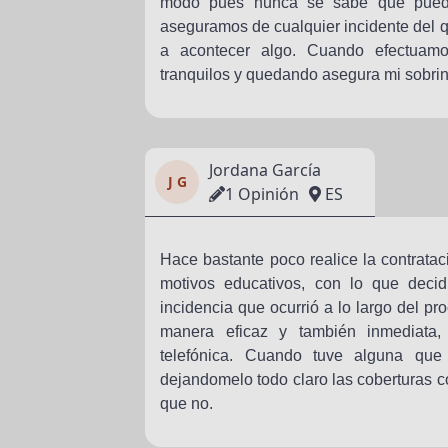
modo pues nunca se sabe que puede 
aseguramos de cualquier incidente del q
a acontecer algo. Cuando efectuam
tranquilos y quedando asegura mi sobrin
Jordana García
J G
1 Opinión
ES
Hace bastante poco realice la contratac
motivos educativos, con lo que decid
incidencia que ocurrió a lo largo del pr
manera eficaz y también inmediata,
telefónica. Cuando tuve alguna que
dejandomelo todo claro las coberturas c
que no.