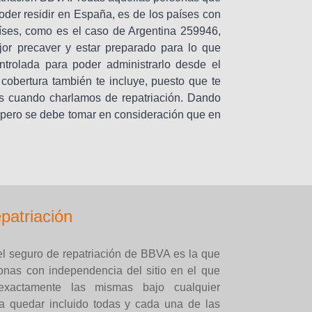
oder residir en España, es de los países con
íses, como es el caso de Argentina 259946,
r precaver y estar preparado para lo que
ontrolada para poder administrarlo desde el
obertura también te incluye, puesto que te
es cuando charlamos de repatriación. Dando
o, pero se debe tomar en consideración que en
patriación
el seguro de repatriación de BBVA es la que
onas con independencia del sitio en el que
exactamente las mismas bajo cualquier
a a quedar incluido todas y cada una de las