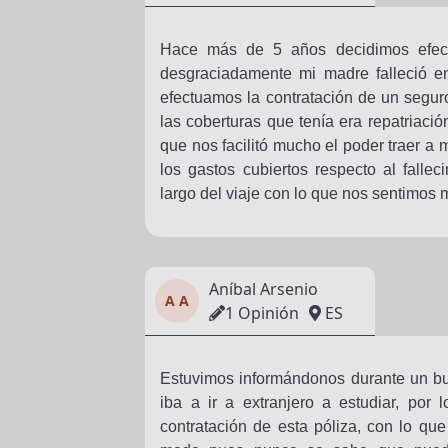
Hace más de 5 años decidimos efectu
desgraciadamente mi madre falleció e
efectuamos la contratación de un segu
las coberturas que tenía era repatriació
que nos facilitó mucho el poder traer a 
los gastos cubiertos respecto al falle
largo del viaje con lo que nos sentimos 
Aníbal Arsenio
A A
1 Opinión
ES
Estuvimos informándonos durante un bu
iba a ir a extranjero a estudiar, por
contratación de esta póliza, con lo q