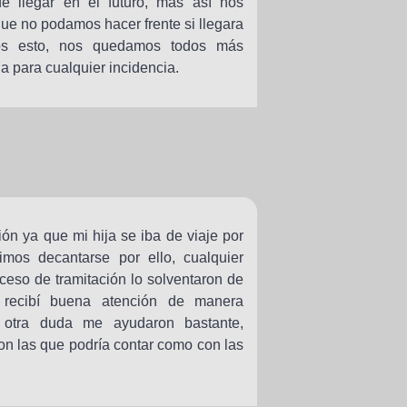
llegar en el futuro, más así nos
ue no podamos hacer frente si llegara
os esto, nos quedamos todos más
a para cualquier incidencia.
ión ya que mi hija se iba de viaje por
imos decantarse por ello, cualquier
oceso de tramitación lo solventaron de
 recibí buena atención de manera
 otra duda me ayudaron bastante,
on las que podría contar como con las