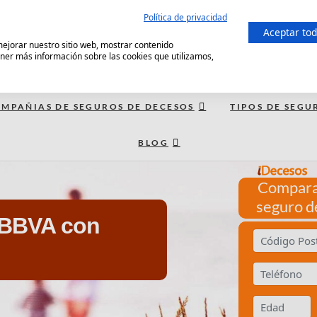
Política de privacidad
Aceptar to
 mejorar nuestro sitio web, mostrar contenido
ener más información sobre las cookies que utilizamos,
MPAÑIAS DE SEGUROS DE DECESOS
TIPOS DE SEGU
BLOG
Compara
seguro d
 BBVA con