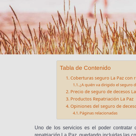
Tabla de Contenido
Coberturas seguro La Paz con r
¿A quién va dirigido el seguro 
Precio de seguro de decesos La
Productos Repatriación La Paz
Opiniones del seguro de deceso
Páginas relacionadas
Uno de los servicios es el poder contratar c
repatriación La Paz, quedando incluidas las co