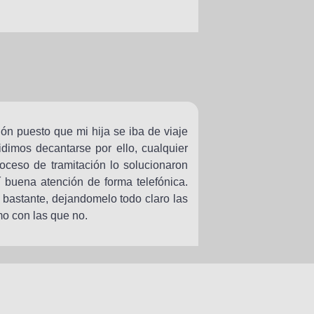
ión puesto que mi hija se iba de viaje
idimos decantarse por ello, cualquier
roceso de tramitación lo solucionaron
í buena atención de forma telefónica.
bastante, dejandomelo todo claro las
mo con las que no.