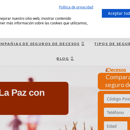
Política de privacidad
Aceptar to
 mejorar nuestro sitio web, mostrar contenido
ener más información sobre las cookies que utilizamos,
MPAÑIAS DE SEGUROS DE DECESOS
TIPOS DE SEGU
BLOG
Compara
seguro d
La Paz con