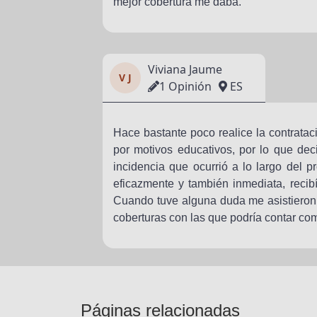
mejor cobertura me daba.
Viviana Jaume
V J
1 Opinión
ES
Hace bastante poco realice la contratac
por motivos educativos, por lo que dec
incidencia que ocurrió a lo largo del p
eficazmente y también inmediata, recib
Cuando tuve alguna duda me asistieron 
coberturas con las que podría contar co
Páginas relacionadas