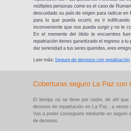
múltiples personas como es el caso de Ruman
descuidado su país de origen para radicar en
para lo que pueda ocurrir, es ir edificand
inconveniente que nos pueda surgir y no te coj
En el momento del óbito te encuentres fuer
repatriación tienes garantizado el regreso a t
dar serenidad a tus seres queridos, eres emigra
Leer más:
Seguro de decesos con repatriación
Coberturas seguro La Paz con r
El tiempo no se tiene por nadie, de ahí que
decesos de repatriación en La Paz , a veces 
Vas a poder conseguirlo mediante un seguro d
de decesos.