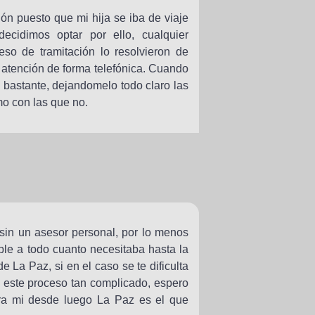
ión puesto que mi hija se iba de viaje
ecidimos optar por ello, cualquier
eso de tramitación lo resolvieron de
 atención de forma telefónica. Cuando
 bastante, dejandomelo todo claro las
mo con las que no.
sin un asesor personal, por lo menos
ble a todo cuanto necesitaba hasta la
e La Paz, si en el caso se te dificulta
a este proceso tan complicado, espero
ra mi desde luego La Paz es el que