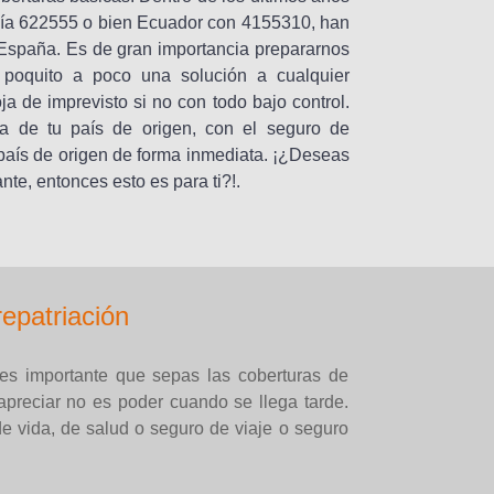
ía 622555 o bien Ecuador con 4155310, han
 España. Es de gran importancia prepararnos
o poquito a poco una solución a cualquier
a de imprevisto si no con todo bajo control.
a de tu país de origen, con el seguro de
u país de origen de forma inmediata. ¡¿Deseas
nte, entonces esto es para ti?!.
epatriación
 es importante que sepas las coberturas de
apreciar no es poder cuando se llega tarde.
e vida, de salud o seguro de viaje o seguro