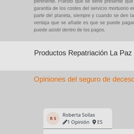
pertinente. Puesto que se tiene presente que
garantía de los costes del servicio mortuorio e
parte del planeta, siempre y cuando se den la
ventaja que se añade es que se puede pagar 
puede asistir dentro de los pagos.
Productos Repatriación La Paz
Opiniones del seguro de deceso
Roberta Solías
R S
1 Opinión
ES