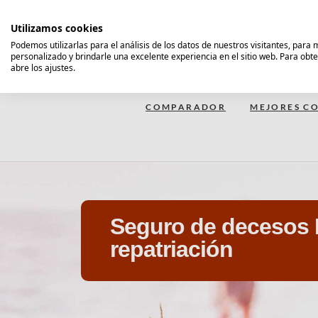
Saltar
al
Utilizamos cookies
contenido
Podemos utilizarlas para el análisis de los datos de nuestros visitantes, para
personalizado y brindarle una excelente experiencia en el sitio web. Para obt
Comparador Seguro Decesos
abre los ajustes.
COMPARADOR
MEJORES CO
Seguro de decesos 
repatriación