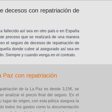
de decesos con repatriación de
a fallecido así sea en otro país o en España
ste proceso que se realizará de una manera
es en el seguro de decesos de repatriación de
aquella donde cubre al asegurado así sea en
ndo. Siempre y cuando venga en el contrato.
 Paz con repatriación
patriación de la La Paz es desde 3,15€, se
er analizar el precio final del seguro. En el
u lugar de origen, con esta póliza asegura la
ando todos los gastos como la documentación