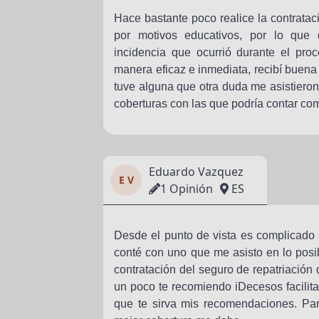
Hace bastante poco realice la contratac
por motivos educativos, por lo que d
incidencia que ocurrió durante el proc
manera eficaz e inmediata, recibí buena
tuve alguna que otra duda me asistieron
coberturas con las que podría contar co
Eduardo Vazquez
E V
1 Opinión
ES
Desde el punto de vista es complicado 
conté con uno que me asisto en lo posi
contratación del seguro de repatriación d
un poco te recomiendo iDecesos facilit
que te sirva mis recomendaciones. Pa