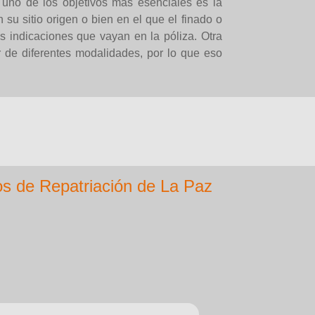
 uno de los objetivos más esenciales es la
n su sitio origen o bien en el que el finado o
s indicaciones que vayan en la póliza. Otra
de diferentes modalidades, por lo que eso
s de Repatriación de La Paz