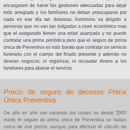
encargasen de hacer las gestiones adecuadas para dejar
todo arreglado y los familiares no deban preocuparse por
nada en ese día tan doloroso. Asimismo va dirigido a
personas que no van tan holgadas a nivel económico mas
que el asegurado tienen una edad avanzada y no puede
contratar una prima periódica pero que el seguro de prima
única de Preventiva es más barato que contratar un servicio
funerario con el cuerpo del finado presente y además no
desean negociar, ni organizar, ni recaudar dinero a los
familiares para abonar el servicio.
Precio de seguro de decesos Prima
Única Preventiva
De año en año van variando los costes es desde 3000
euros el seguro de prima única de Preventiva se hallan
cerca de ese precio, aunque para efectuar el cálculo de