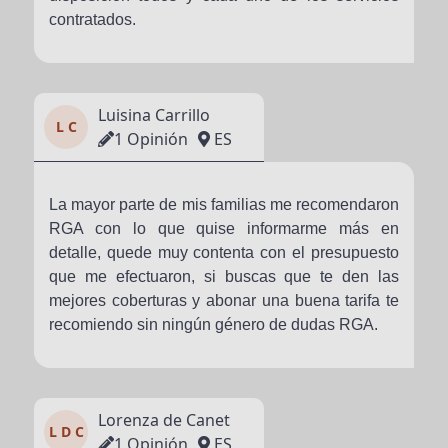
contratados.
Luisina Carrillo
L C
1 Opinión
ES
La mayor parte de mis familias me recomendaron
RGA con lo que quise informarme más en
detalle, quede muy contenta con el presupuesto
que me efectuaron, si buscas que te den las
mejores coberturas y abonar una buena tarifa te
recomiendo sin ningún género de dudas RGA.
Lorenza de Canet
L D C
1 Opinión
ES