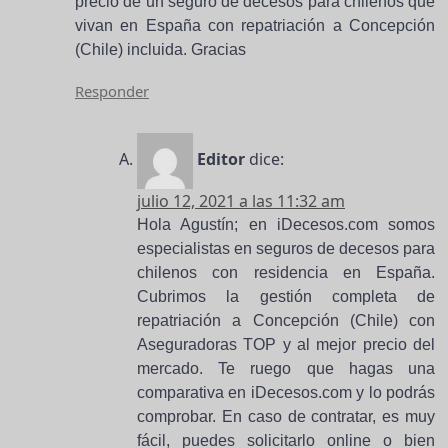
precio de un seguro de decesos para chilenos que
vivan en España con repatriación a Concepción
(Chile) incluida. Gracias
Responder
Editor
dice:
julio 12, 2021 a las 11:32 am
Hola Agustín; en iDecesos.com somos
especialistas en seguros de decesos para
chilenos con residencia en España.
Cubrimos la gestión completa de
repatriación a Concepción (Chile) con
Aseguradoras TOP y al mejor precio del
mercado. Te ruego que hagas una
comparativa en iDecesos.com y lo podrás
comprobar. En caso de contratar, es muy
fácil, puedes solicitarlo online o bien