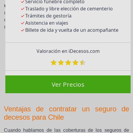
Servicio fúnebre completo
uses el comparador de iDecesos
. Solo así podrás hacer
Traslado y libre elección de cementerio
una comparación entre los seguros de las mejores
Trámites de gestoría
compañías de España. Te mostrarán los mejores
Asistencia en viajes
resultados y a los mejores precios.
Billete de ida y vuelta de un acompañante
Valoración en iDecesos.com
Ver Precios
Ventajas de contratar un seguro de
decesos para Chile
Cuando hablamos de las coberturas de los seguros de