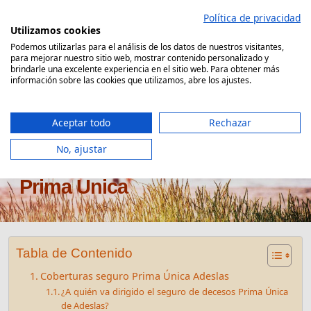
Saltar
Política de privacidad
al
Utilizamos cookies
contenido
Podemos utilizarlas para el análisis de los datos de nuestros visitantes,
para mejorar nuestro sitio web, mostrar contenido personalizado y
Comparador Seguro Decesos
brindarle una excelente experiencia en el sitio web. Para obtener más
información sobre las cookies que utilizamos, abre los ajustes.
Aceptar todo
Rechazar
No, ajustar
Seguro de decesos Adeslas
Prima Única
Tabla de Contenido
Coberturas seguro Prima Única Adeslas
¿A quién va dirigido el seguro de decesos Prima Única
de Adeslas?