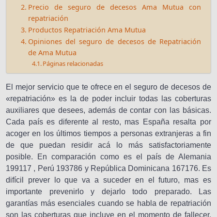
Precio de seguro de decesos Ama Mutua con
repatriación
Productos Repatriación Ama Mutua
Opiniones del seguro de decesos de Repatriación
de Ama Mutua
Páginas relacionadas
El mejor servicio que te ofrece en el seguro de decesos de
«repatriación» es la de poder incluir todas las coberturas
auxiliares que desees, además de contar con las básicas.
Cada país es diferente al resto, mas España resalta por
acoger en los últimos tiempos a personas extranjeras a fin
de que puedan residir acá lo más satisfactoriamente
posible. En comparación como es el país de Alemania
199117 , Perú 193786 y República Dominicana 167176. Es
difícil prever lo que va a suceder en el futuro, mas es
importante prevenirlo y dejarlo todo preparado. Las
garantías más esenciales cuando se habla de repatriación
son las coberturas que incluye en el momento de fallecer.